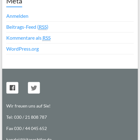
Meta
Anmelden
Beitrags-Feed (
RSS
)
Kommentare als
RSS
WordPress.org
Wir freuen uns auf Sie!
Tel: 030 / 21 808 787
Fax 030 / 44 045 652
kanzlei@kitarechtler.de