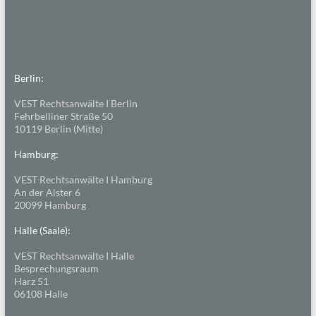
Berlin:
VEST Rechtsanwälte I Berlin
Fehrbelliner Straße 50
10119 Berlin (Mitte)
Hamburg:
VEST Rechtsanwälte I Hamburg
An der Alster 6
20099 Hamburg
Halle (Saale):
VEST Rechtsanwälte I Halle
Besprechungsraum
Harz 51
06108 Halle