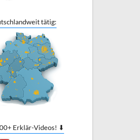
tschlandweit tätig:
00+ Erklär-Videos! ⬇