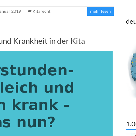
Januar 2019
Kitarecht
mehr lesen
deu
nd Krankheit in der Kita
1.0