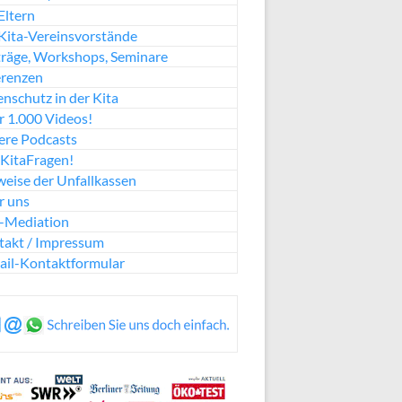
Eltern
Kita-Vereinsvorstände
räge, Workshops, Seminare
erenzen
nschutz in der Kita
 1.000 Videos!
ere Podcasts
KitaFragen!
eise der Unfallkassen
r uns
a-Mediation
takt / Impressum
ail-Kontaktformular