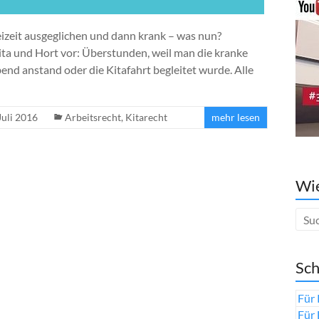
izeit ausgeglichen und dann krank – was nun?
ita und Hort vor: Überstunden, weil man die kranke
bend anstand oder die Kitafahrt begleitet wurde. Alle
Juli 2016
Arbeitsrecht
,
Kitarecht
mehr lesen
Wie
Sch
Für 
Für 