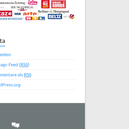
ta
elden
rags-Feed (
RSS
)
mentare als
RSS
Press.org