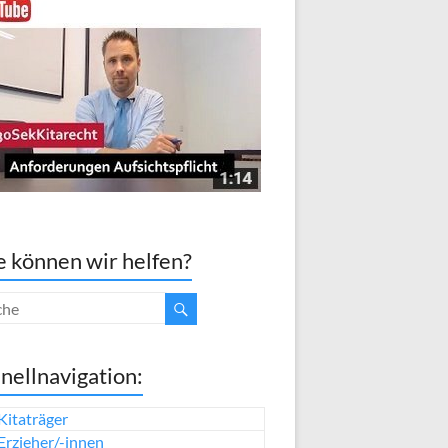
 können wir helfen?
nellnavigation:
Kitaträger
Erzieher/-innen