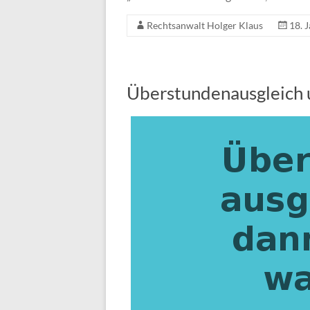
Rechtsanwalt Holger Klaus
18. 
Überstundenausgleich u