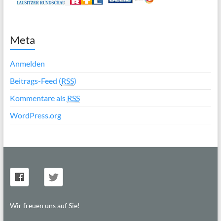
Meta
Anmelden
Beitrags-Feed (
RSS
)
Kommentare als
RSS
WordPress.org
Wir freuen uns auf Sie!