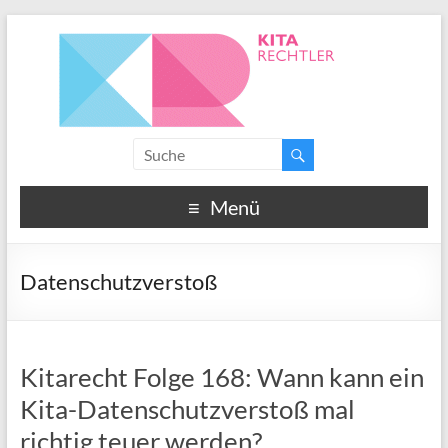
Menü
Datenschutzverstoß
Kitarecht Folge 168: Wann kann ein
Kita-Datenschutzverstoß mal
richtig teuer werden?