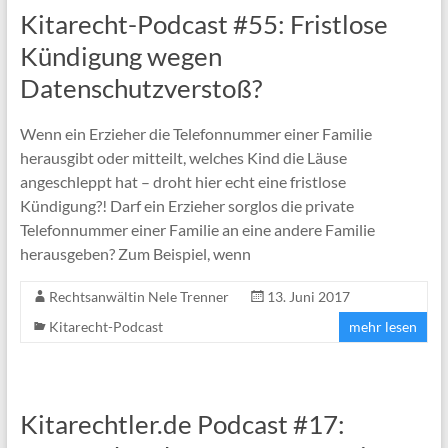
Kitarecht-Podcast #55: Fristlose
Kündigung wegen
Datenschutzverstoß?
Wenn ein Erzieher die Telefonnummer einer Familie
herausgibt oder mitteilt, welches Kind die Läuse
angeschleppt hat – droht hier echt eine fristlose
Kündigung?! Darf ein Erzieher sorglos die private
Telefonnummer einer Familie an eine andere Familie
herausgeben? Zum Beispiel, wenn
Rechtsanwältin Nele Trenner
13. Juni 2017
Kitarecht-Podcast
mehr lesen
Kitarechtler.de Podcast #17: