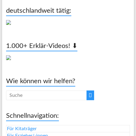
deutschlandweit tätig:
1.000+ Erklär-Videos! ⬇
Wie können wir helfen?
Schnellnavigation:
Für Kitaträger
Für Erzieher/-innen