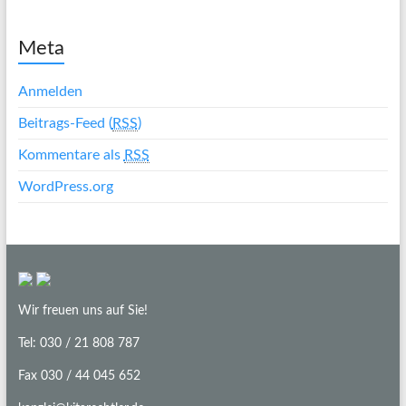
Meta
Anmelden
Beitrags-Feed (
RSS
)
Kommentare als
RSS
WordPress.org
Wir freuen uns auf Sie!
Tel: 030 / 21 808 787
Fax 030 / 44 045 652