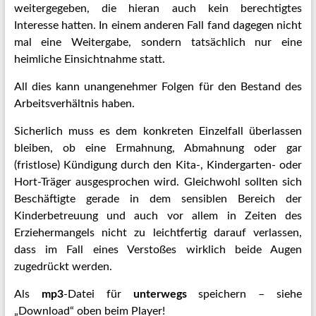
weitergegeben, die hieran auch kein berechtigtes
Interesse hatten. In einem anderen Fall fand dagegen nicht
mal eine Weitergabe, sondern tatsächlich nur eine
heimliche Einsichtnahme statt.
All dies kann unangenehmer Folgen für den Bestand des
Arbeitsverhältnis haben.
Sicherlich muss es dem konkreten Einzelfall überlassen
bleiben, ob eine Ermahnung, Abmahnung oder gar
(fristlose) Kündigung durch den Kita-, Kindergarten- oder
Hort-Träger ausgesprochen wird. Gleichwohl sollten sich
Beschäftigte gerade in dem sensiblen Bereich der
Kinderbetreuung und auch vor allem in Zeiten des
Erziehermangels nicht zu leichtfertig darauf verlassen,
dass im Fall eines Verstoßes wirklich beide Augen
zugedrückt werden.
Als
mp3
-Datei für
unterwegs
speichern – siehe
„Download“ oben beim Player!