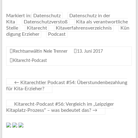
Markiert in:
Datenschutz
Datenschutz in der
Kita
Datenschutzverstoß
Kita als verantwortliche
Stelle
Kitarecht
Kitaverfahrensverzeichnis
Kün
digung Erzieher
Podcast
Rechtsanwältin Nele Trenner
13. Juni 2017
Kitarecht-Podcast
←
Kitarechtler Podcast #54: Überstundenbezahlung
für Kita-Erzieher?
Kitarecht-Podcast #56: Vergleich im „Leipziger
Kitaplatz-Prozess“ – was bedeutet das?
→