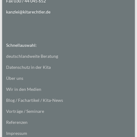
Fax 030 / 44 045 652
kanzlei@kitarechtler.de
Schnellauswahl:
deutschlandweite Beratung
Datenschutz in der Kita
Über uns
Wir in den Medien
Blog / Fachartikel / Kita-News
Vorträge / Seminare
Referenzen
Impressum