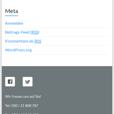
Meta
Anmelden
Beitrags-Feed (
RSS
)
Kommentare als
RSS
WordPress.org
Wir freuen uns auf Sie!
Tel: 030 / 21 808 787