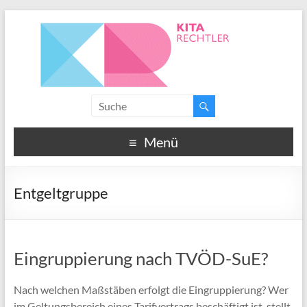
Menü
Entgeltgruppe
Eingruppierung nach TVÖD-SuE?
Nach welchen Maßstäben erfolgt die Eingruppierung? Wer
im Geltungsbereich eines Tarifvertrags beschäftigt ist, stellt