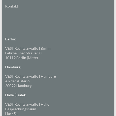
Kontakt
Berlin:
VEST Rechtsanwälte I Berlin
Fehrbelliner Straße 50
10119 Berlin (Mitte)
Hamburg:
VEST Rechtsanwälte I Hamburg
An der Alster 6
20099 Hamburg
Halle (Saale):
VEST Rechtsanwälte I Halle
Besprechungsraum
Harz 51