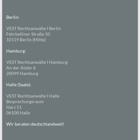
Berlin:
VEST Rechtsanwälte I Berlin
Fehrbelliner Straße 50
10119 Berlin (Mitte)
Hamburg:
VEST Rechtsanwälte I Hamburg
An der Alster 6
20099 Hamburg
Halle (Saale):
VEST Rechtsanwälte I Halle
Besprechungsraum
Harz 51
06108 Halle
Wir beraten deutschlandweit!