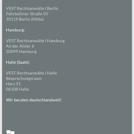
VEST Rechtsanwälte I Berlin
Fehrbelliner Straße 50
10119 Berlin (Mitte)
Hamburg:
VEST Rechtsanwälte I Hamburg
An der Alster 6
20099 Hamburg
Halle (Saale):
VEST Rechtsanwälte I Halle
Besprechungsraum
Harz 51
06108 Halle
Wir beraten deutschlandweit!