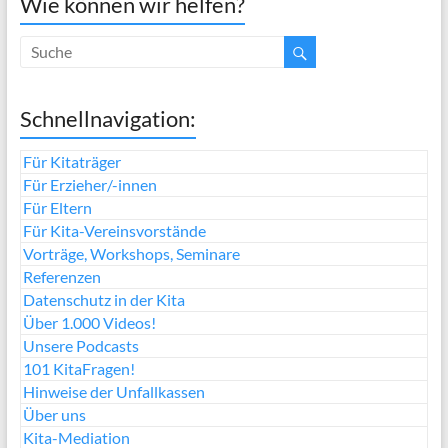
Wie können wir helfen?
Schnellnavigation:
Für Kitaträger
Für Erzieher/-innen
Für Eltern
Für Kita-Vereinsvorstände
Vorträge, Workshops, Seminare
Referenzen
Datenschutz in der Kita
Über 1.000 Videos!
Unsere Podcasts
101 KitaFragen!
Hinweise der Unfallkassen
Über uns
Kita-Mediation