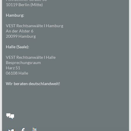
10119 Berlin (Mitte)
Hamburg:
VEST Rechtsanwälte I Hamburg
An der Alster 6
20099 Hamburg
Halle (Saale):
VEST Rechtsanwälte I Halle
Besprechungsraum
Harz 51
06108 Halle
Wir beraten deutschlandweit!