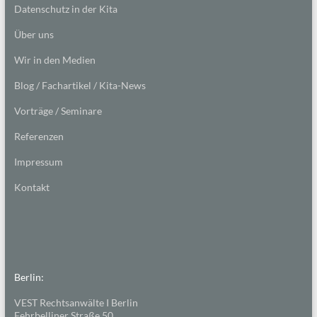
Datenschutz in der Kita
Über uns
Wir in den Medien
Blog / Fachartikel / Kita-News
Vorträge / Seminare
Referenzen
Impressum
Kontakt
Berlin:
VEST Rechtsanwälte I Berlin
Fehrbelliner Straße 50