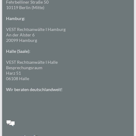
Fehrbelliner Straße 50
10119 Berlin (Mitte)
Hamburg:
VEST Rechtsanwälte I Hamburg
An der Alster 6
20099 Hamburg
Halle (Saale):
VEST Rechtsanwälte I Halle
Besprechungsraum
Harz 51
06108 Halle
Wir beraten deutschlandweit!