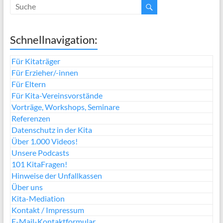
Schnellnavigation:
Für Kitaträger
Für Erzieher/-innen
Für Eltern
Für Kita-Vereinsvorstände
Vorträge, Workshops, Seminare
Referenzen
Datenschutz in der Kita
Über 1.000 Videos!
Unsere Podcasts
101 KitaFragen!
Hinweise der Unfallkassen
Über uns
Kita-Mediation
Kontakt / Impressum
E-Mail-Kontaktformular