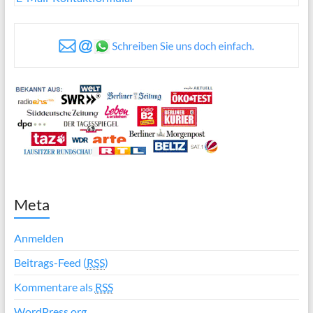
Meta
Anmelden
Beitrags-Feed (
RSS
)
Kommentare als
RSS
WordPress.org