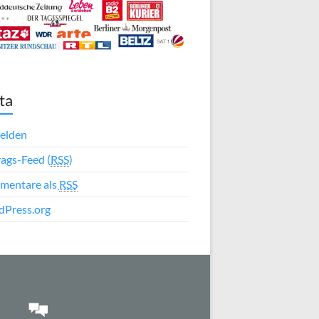
ta
elden
rags-Feed (
RSS
)
mentare als
RSS
Press.org