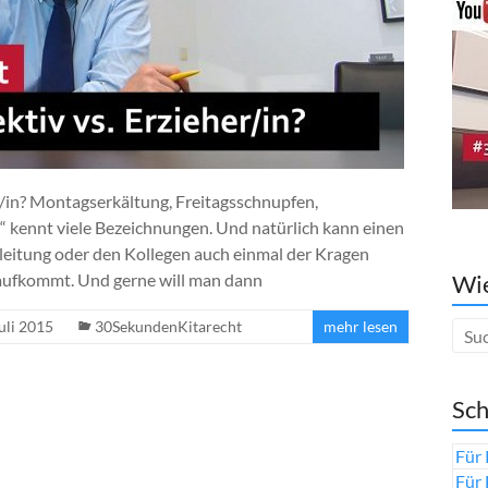
r/in? Montagserkältung, Freitagsschnupfen,
 kennt viele Bezeichnungen. Und natürlich kann einen
aleitung oder den Kollegen auch einmal der Kragen
 aufkommt. Und gerne will man dann
Wie
Juli 2015
30SekundenKitarecht
mehr lesen
Sch
Für 
Für 