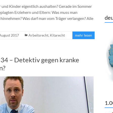
 und Kinder eigentlich aushalten? Gerade im Sommer
egeplagten Erziehern und Eltern: Was muss man
deu
ta hinnehmen? Was darf man vom Träger verlangen? Alle
 August 2017
Arbeitsrecht
,
Kitarecht
mehr lesen
 34 – Detektiv gegen kranke
n?
1.0