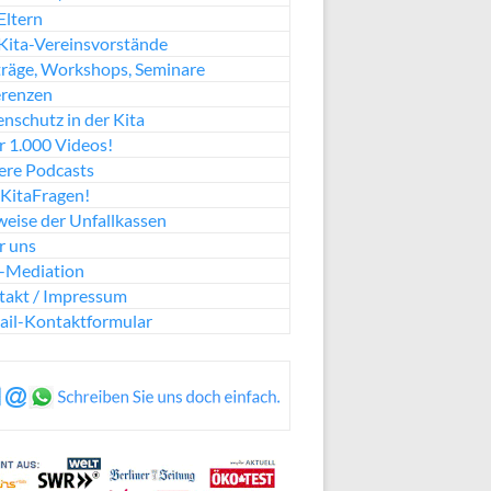
Eltern
Kita-Vereinsvorstände
räge, Workshops, Seminare
erenzen
nschutz in der Kita
 1.000 Videos!
ere Podcasts
KitaFragen!
eise der Unfallkassen
r uns
a-Mediation
takt / Impressum
ail-Kontaktformular