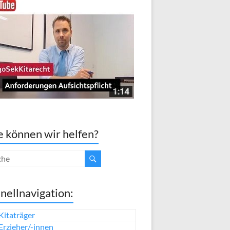
 können wir helfen?
nellnavigation:
Kitaträger
Erzieher/-innen