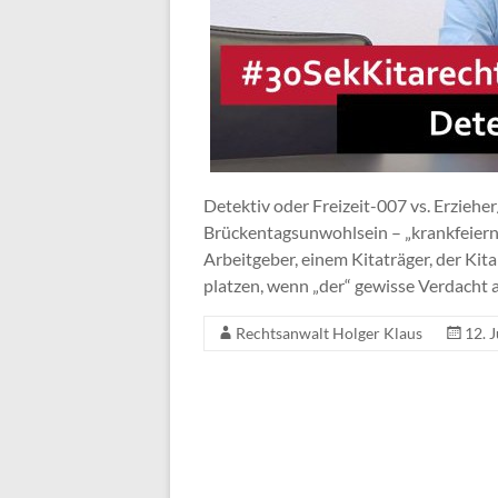
Detektiv oder Freizeit-007 vs. Erziehe
Brückentagsunwohlsein – „krankfeiern“
Arbeitgeber, einem Kitaträger, der Kit
platzen, wenn „der“ gewisse Verdacht
Rechtsanwalt Holger Klaus
12. 