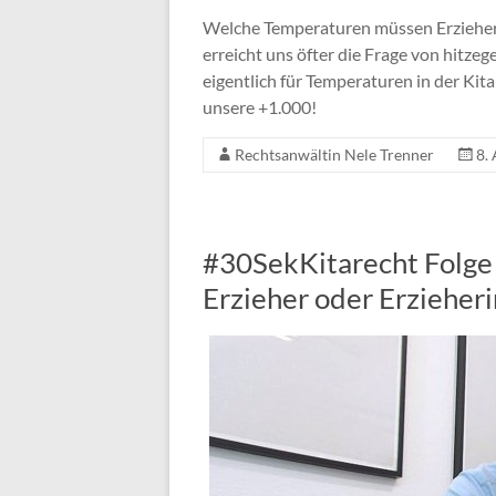
Welche Temperaturen müssen Erzieher
erreicht uns öfter die Frage von hitz
eigentlich für Temperaturen in der Ki
unsere +1.000!
Rechtsanwältin Nele Trenner
8.
#30SekKitarecht Folge
Erzieher oder Erzieheri