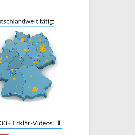
tschlandweit tätig:
00+ Erklär-Videos! ⬇