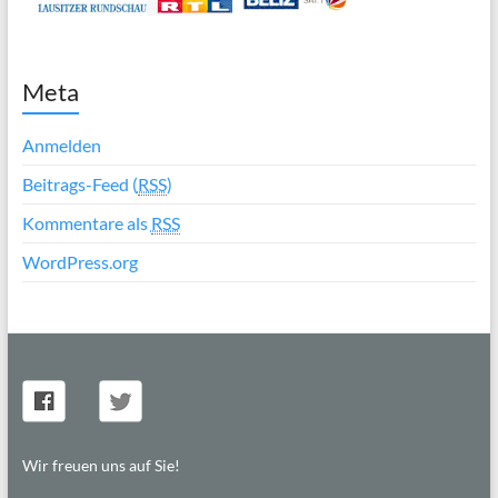
Meta
Anmelden
Beitrags-Feed (
RSS
)
Kommentare als
RSS
WordPress.org
Wir freuen uns auf Sie!