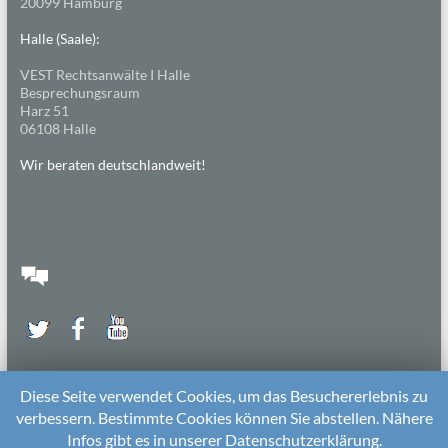
20099 Hamburg
Halle (Saale):
VEST Rechtsanwälte I Halle
Besprechungsraum
Harz 51
06108 Halle
Wir beraten deutschlandweit!
Diese Seite verwendet Cookies, um das Besuchererlebnis zu
verbessern. Bestimmte Cookies können Sie abstellen. Nähere
Infos gibt es in unserer Datenschutzerklärung.