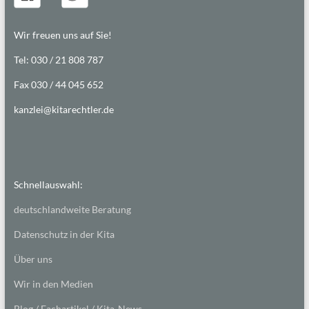
Wir freuen uns auf Sie!
Tel: 030 / 21 808 787
Fax 030 / 44 045 652
kanzlei@kitarechtler.de
Schnellauswahl:
deutschlandweite Beratung
Datenschutz in der Kita
Über uns
Wir in den Medien
Blog / Fachartikel / Kita-News