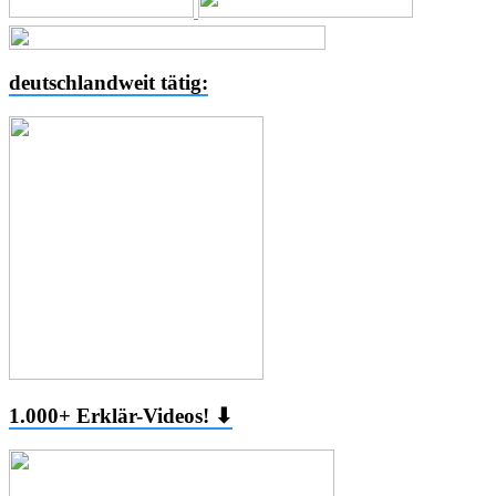
deutschlandweit tätig:
1.000+ Erklär-Videos! ⬇