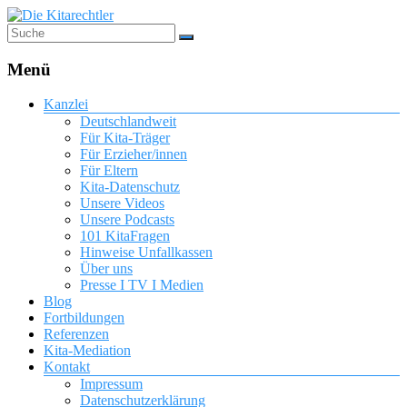
Menü
Kanzlei
Deutschlandweit
Für Kita-Träger
Für Erzieher/innen
Für Eltern
Kita-Datenschutz
Unsere Videos
Unsere Podcasts
101 KitaFragen
Hinweise Unfallkassen
Über uns
Presse I TV I Medien
Blog
Fortbildungen
Referenzen
Kita-Mediation
Kontakt
Impressum
Datenschutzerklärung