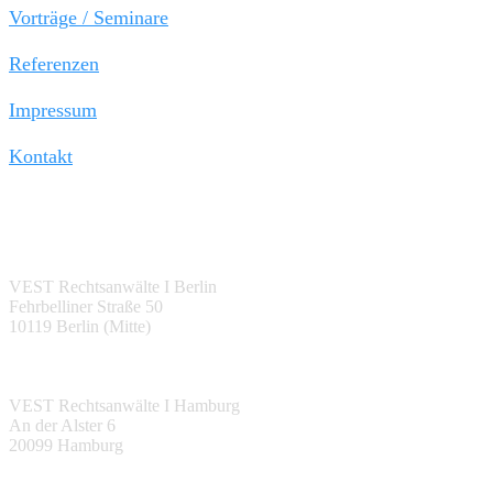
Vorträge / Seminare
Referenzen
Impressum
Kontakt
Berlin:
VEST Rechtsanwälte I Berlin
Fehrbelliner Straße 50
10119 Berlin (Mitte)
Hamburg:
VEST Rechtsanwälte I Hamburg
An der Alster 6
20099 Hamburg
Halle (Saale):