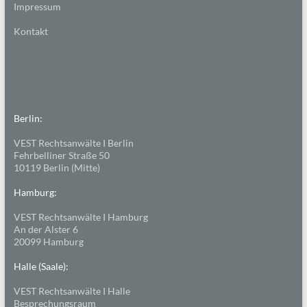
Impressum
Kontakt
Berlin:
VEST Rechtsanwälte I Berlin
Fehrbelliner Straße 50
10119 Berlin (Mitte)
Hamburg:
VEST Rechtsanwälte I Hamburg
An der Alster 6
20099 Hamburg
Halle (Saale):
VEST Rechtsanwälte I Halle
Besprechungsraum