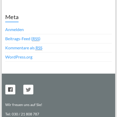
Meta
Anmelden
Beitrags-Feed (
RSS
)
Kommentare als
RSS
WordPress.org
Wir freuen uns auf Sie!
Tel: 030 / 21 808 787