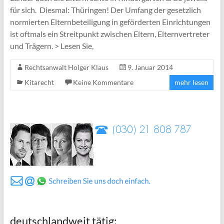
für sich. Diesmal: Thüringen! Der Umfang der gesetzlich
normierten Elternbeteiligung in geförderten Einrichtungen
ist oftmals ein Streitpunkt zwischen Eltern, Elternvertreter
und Trägern. > Lesen Sie,
Rechtsanwalt Holger Klaus
9. Januar 2014
Kitarecht
Keine Kommentare
mehr lesen
deutschlandweit tätig: