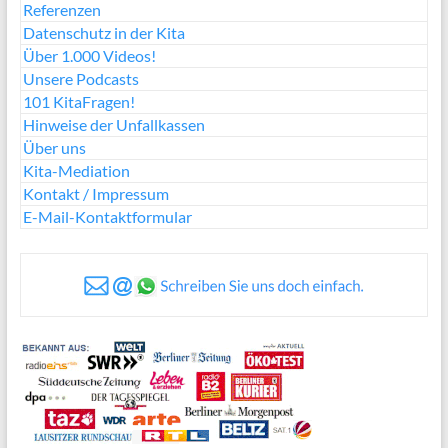
Referenzen
Datenschutz in der Kita
Über 1.000 Videos!
Unsere Podcasts
101 KitaFragen!
Hinweise der Unfallkassen
Über uns
Kita-Mediation
Kontakt / Impressum
E-Mail-Kontaktformular