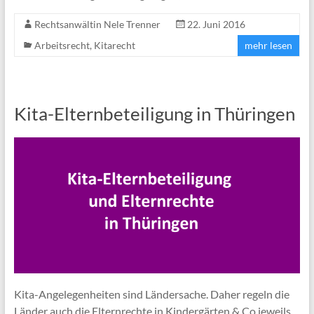
Rechtsanwältin Nele Trenner
22. Juni 2016
Arbeitsrecht
,
Kitarecht
mehr lesen
Kita-Elternbeteiligung in Thüringen
Kita-Angelegenheiten sind Ländersache. Daher regeln die
Länder auch die Elternrechte in Kindergärten & Co jeweils