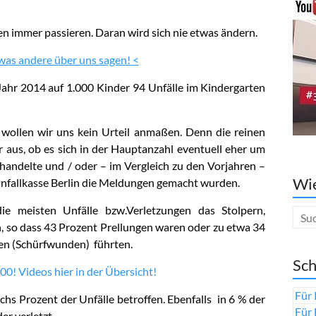
en immer passieren. Daran wird sich nie etwas ändern.
 was andere über uns sagen! <
im Jahr 2014 auf 1.000 Kinder 94 Unfälle im Kindergarten
 wollen wir uns kein Urteil anmaßen. Denn die reinen
 aus, ob es sich in der Hauptanzahl eventuell eher um
 handelte und / oder – im Vergleich zu den Vorjahren –
Wie
 Unfallkasse Berlin die Meldungen gemacht wurden.
 die meisten Unfälle bzw.Verletzungen das
Stolpern,
, so dass 43 Prozent Prellungen waren oder zu etwa 34
gen (Schürfwunden) führten.
Sch
00! Videos hier in der Übersicht!
Für 
hs Prozent der Unfälle betroffen. Ebenfalls in 6 % der
Für 
er verletzt.