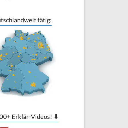
tschlandweit tätig:
00+ Erklär-Videos! ⬇