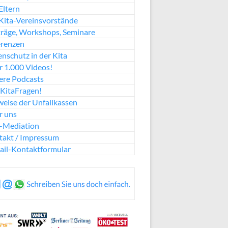
Eltern
Kita-Vereinsvorstände
räge, Workshops, Seminare
erenzen
nschutz in der Kita
 1.000 Videos!
ere Podcasts
KitaFragen!
eise der Unfallkassen
r uns
a-Mediation
takt / Impressum
ail-Kontaktformular