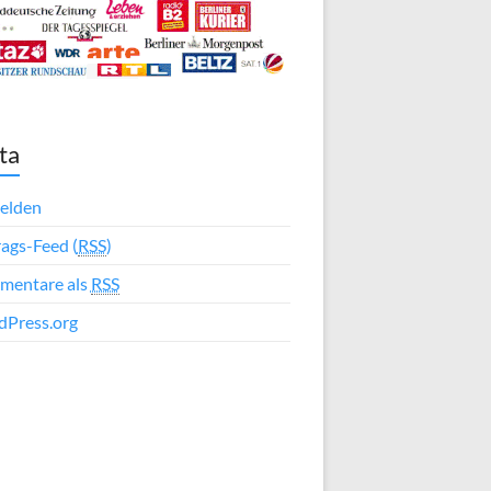
ta
elden
rags-Feed (
RSS
)
mentare als
RSS
Press.org