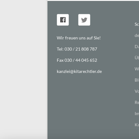
Sc
de
Wir freuen uns auf Sie!
Da
Tel: 030 / 21 808 787
Üb
Fax 030 / 44 045 652
Wi
kanzlei@kitarechtler.de
Bl
Vo
Re
I
Ko