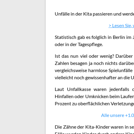
Unfälle in der Kita passieren und werd
> Lesen Sie,
Statistisch gab es folglich in Berlin 
oder in der Tagespflege.
Ist das nun viel oder wenig? Darüber
Zahlen besagen ja noch nichts darüber
vergleichsweise harmlose Spielunfälle
vielleicht noch gewissenhafter an die
Laut Unfallkasse waren jedenfalls
Hinfallen oder Umknicken beim Laufen
Prozent zu oberflächlichen Verletzun
Alle unsere +1.0
Die Zähne der Kita-Kinder waren in sec
Fälle wurden Kinder durch andere Kind