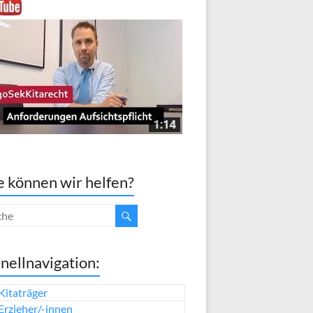
 können wir helfen?
nellnavigation:
Kitaträger
Erzieher/-innen