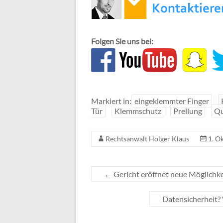
Folgen Sie uns bei:
Markiert in:
eingeklemmter Finger
Tür
Klemmschutz
Prellung
Qu
Rechtsanwalt Holger Klaus
1. O
←
Gericht eröffnet neue Möglichke
Datensicherheit? 