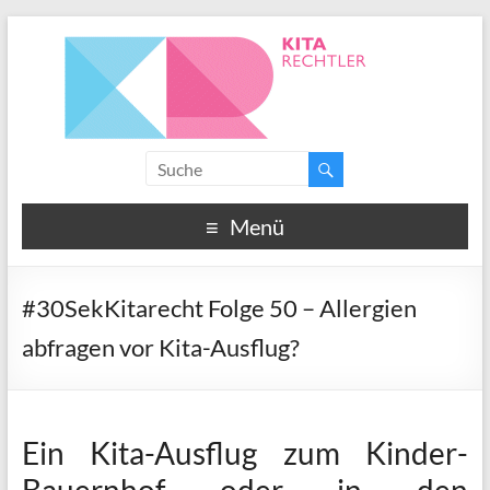
Menü
#30SekKitarecht Folge 50 – Allergien
abfragen vor Kita-Ausflug?
Ein Kita-Ausflug zum Kinder-
Bauernhof oder in den