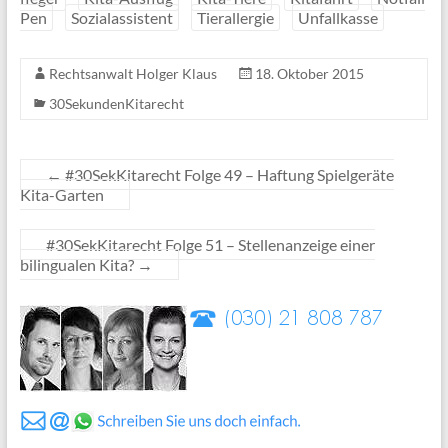
Pen
Sozialassistent
Tierallergie
Unfallkasse
Rechtsanwalt Holger Klaus
18. Oktober 2015
30SekundenKitarecht
←
#30SekKitarecht Folge 49 – Haftung Spielgeräte
Kita-Garten
#30SekKitarecht Folge 51 – Stellenanzeige einer
bilingualen Kita?
→