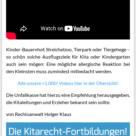
Kinder-Bauernhof, Streichelzoo, Tierpark oder Tiergehege –
so schön solche Ausflugsziele für Kita oder Kindergarten
auch sein mögen: Eine mögliche allergische Reaktion bei
den Kleinsten muss zumindest mitbedacht werden.
Alle unsere +1.000! Videos hier in der Übersicht!
Die Unfallkasse hat hierzu eine Empfehlung herausgegeben,
die Kitaleitungen und Erzieher bekannt sein sollte.
von Rechtsanwalt Holger Klaus