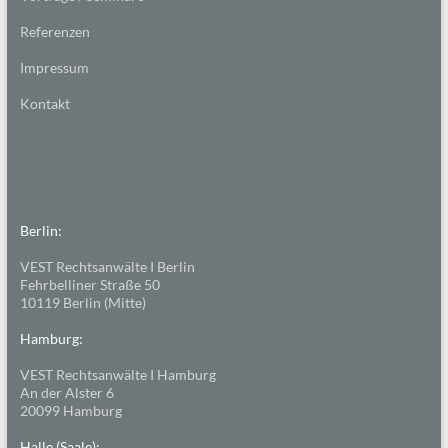
Referenzen
Impressum
Kontakt
Berlin:
VEST Rechtsanwälte I Berlin
Fehrbelliner Straße 50
10119 Berlin (Mitte)
Hamburg:
VEST Rechtsanwälte I Hamburg
An der Alster 6
20099 Hamburg
Halle (Saale):