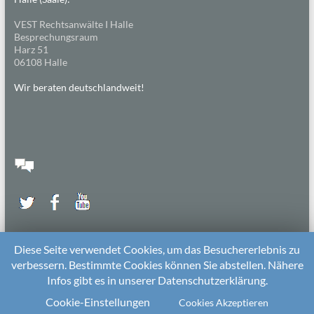
VEST Rechtsanwälte I Halle
Besprechungsraum
Harz 51
06108 Halle
Wir beraten deutschlandweit!
Diese Seite verwendet Cookies, um das Besuchererlebnis zu
verbessern. Bestimmte Cookies können Sie abstellen. Nähere
Infos gibt es in unserer Datenschutzerklärung.
2026 bei
Die Kitarechtler
Unterstützt von:
WordPress
. Theme: Spacious von
ThemeGrill
Cookie-Einstellungen
Cookies Akzeptieren