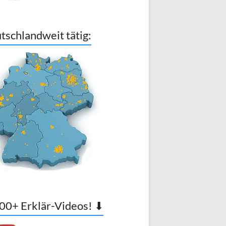
tschlandweit tätig:
00+ Erklär-Videos! ⬇