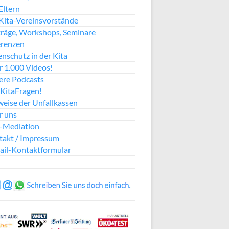
Eltern
Kita-Vereinsvorstände
räge, Workshops, Seminare
erenzen
nschutz in der Kita
 1.000 Videos!
ere Podcasts
KitaFragen!
eise der Unfallkassen
r uns
a-Mediation
takt / Impressum
ail-Kontaktformular