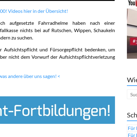
00! Videos hier in der Übersicht!
h aufgesetzte Fahrradhelme haben nach einer
allkasse nichts bei auf Rutschen, Wippen, Schaukeln
ndern zu suchen.
r Aufsichtspflicht und Fürsorgepflicht bedenken, um
ber nicht dem Vorwurf der Aufsichtspflichtverletzung
 was andere über uns sagen! <
Wie
Sch
Für 
Für 