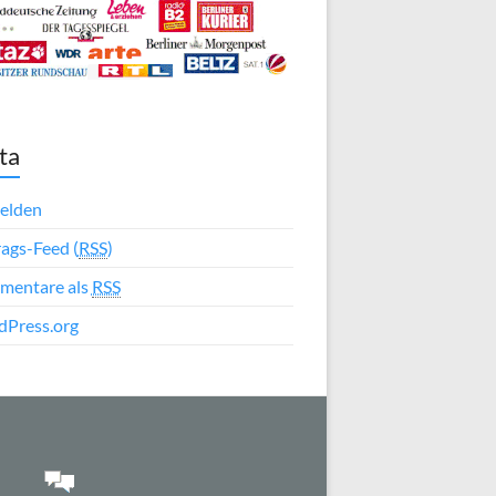
ta
elden
rags-Feed (
RSS
)
mentare als
RSS
Press.org