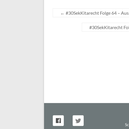
←
#30SekKitarecht Folge 64 – Aus
#30SekKitarecht Fo
Sc