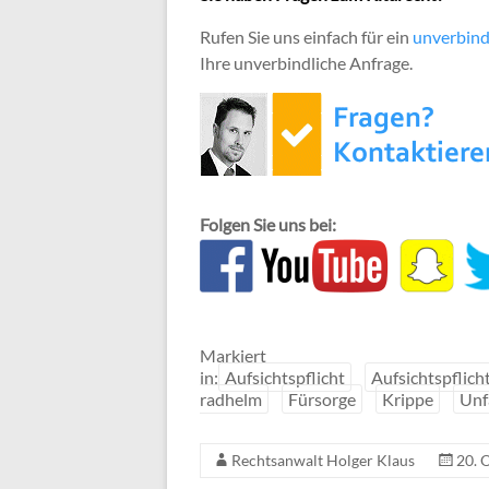
Rufen Sie uns einfach für ein
unverbind
Ihre unverbindliche Anfrage.
Folgen Sie uns bei:
Markiert
in:
Aufsichtspflicht
Aufsichtspflich
radhelm
Fürsorge
Krippe
Unf
Rechtsanwalt Holger Klaus
20. 