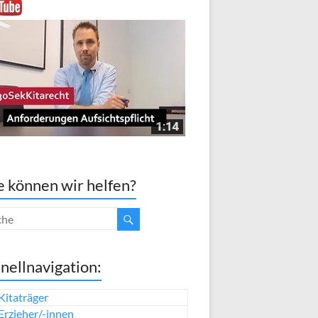
 können wir helfen?
nellnavigation:
Kitaträger
Erzieher/-innen