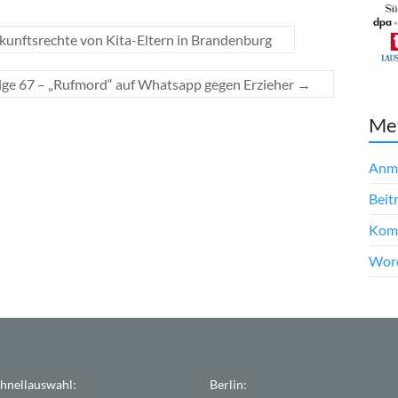
kunftsrechte von Kita-Eltern in Brandenburg
lge 67 – „Rufmord“ auf Whatsapp gegen Erzieher
→
Me
Anm
Beit
Kom
Word
hnellauswahl:
Berlin: