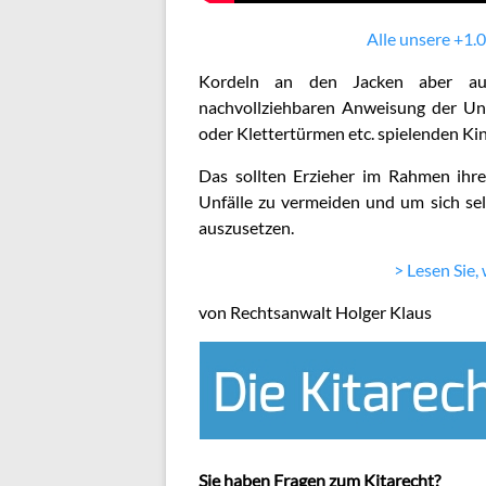
Alle unsere +1.0
Kordeln an den Jacken aber auc
nachvollziehbaren Anweisung der Unf
oder Klettertürmen etc. spielenden Ki
Das sollten Erzieher im Rahmen ihre
Unfälle zu vermeiden und um sich sel
auszusetzen.
> Lesen Sie,
von Rechtsanwalt Holger Klaus
Sie haben Fragen zum Kitarecht?