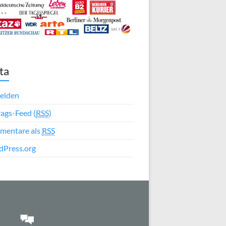
ta
elden
rags-Feed (
RSS
)
mentare als
RSS
Press.org