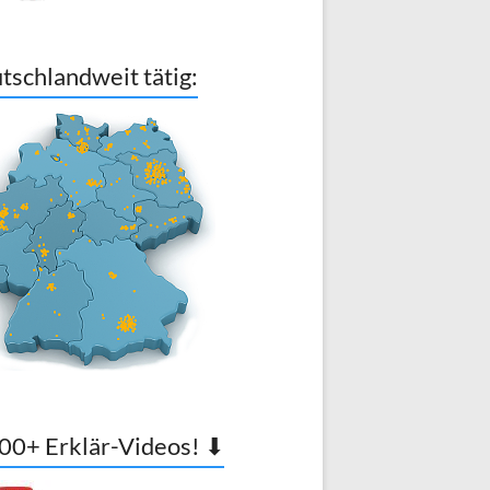
tschlandweit tätig:
00+ Erklär-Videos! ⬇