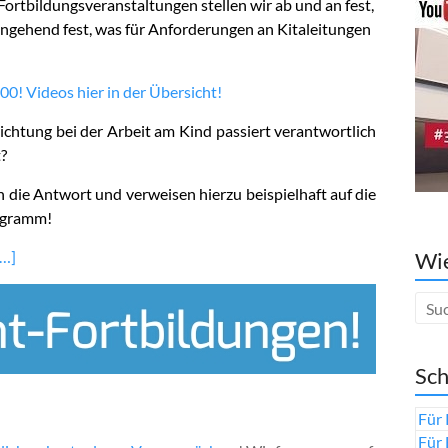
rtbildungsveranstaltungen stellen wir ab und an fest,
ngehend fest, was für Anforderungen an Kitaleitungen
00! Videos hier in der Übersicht!
inrichtung bei der Arbeit am Kind passiert verantwortlich
t?
die Antwort und verweisen hierzu beispielhaft auf die
ogramm!
…]
Wie
Sch
Für 
Für 