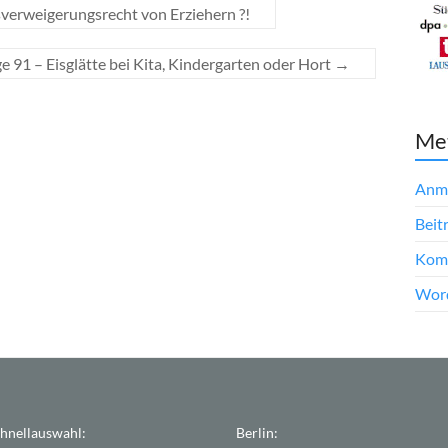
verweigerungsrecht von Erziehern ?!
e 91 – Eisglätte bei Kita, Kindergarten oder Hort
→
Me
Anm
Beit
Kom
Word
hnellauswahl:
Berlin: