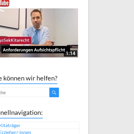
 können wir helfen?
nellnavigation:
Kitaträger
Erzieher/-innen