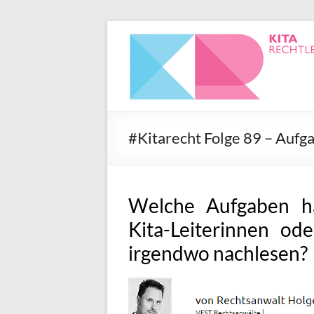
#Kitarecht Folge 89 – Aufga
Welche Aufgaben hab
Kita-Leiterinnen od
irgendwo nachlesen?