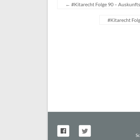
←
#Kitarecht Folge 90 – Auskunfts
#Kitarecht Folg
Sc