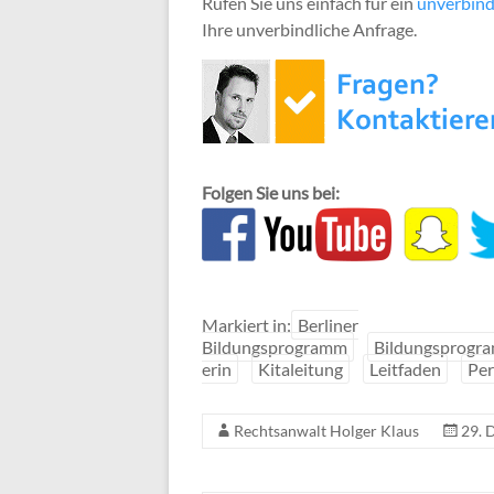
Rufen Sie uns einfach für ein
unverbind
Ihre unverbindliche Anfrage.
Folgen Sie uns bei:
Markiert in:
Berliner
Bildungsprogramm
Bildungsprogr
erin
Kitaleitung
Leitfaden
Per
Rechtsanwalt Holger Klaus
29. 