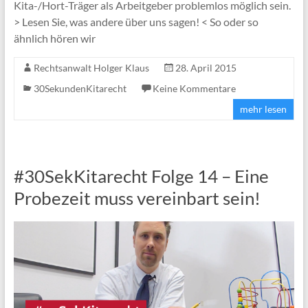
Kita-/Hort-Träger als Arbeitgeber problemlos möglich sein.
> Lesen Sie, was andere über uns sagen! < So oder so
ähnlich hören wir
Rechtsanwalt Holger Klaus
28. April 2015
30SekundenKitarecht
Keine Kommentare
mehr lesen
#30SekKitarecht Folge 14 – Eine
Probezeit muss vereinbart sein!