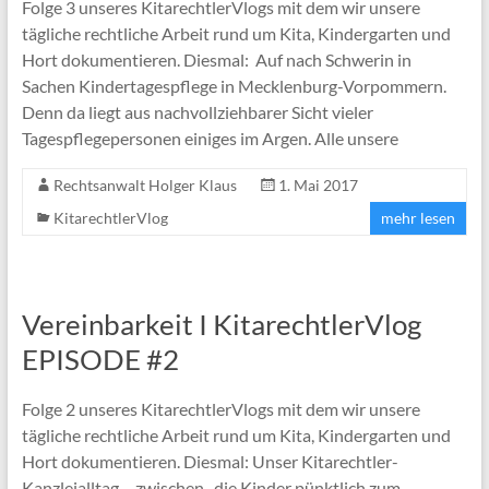
Folge 3 unseres KitarechtlerVlogs mit dem wir unsere
tägliche rechtliche Arbeit rund um Kita, Kindergarten und
Hort dokumentieren. Diesmal: Auf nach Schwerin in
Sachen Kindertagespflege in Mecklenburg-Vorpommern.
Denn da liegt aus nachvollziehbarer Sicht vieler
Tagespflegepersonen einiges im Argen. Alle unsere
Rechtsanwalt Holger Klaus
1. Mai 2017
KitarechtlerVlog
mehr lesen
Vereinbarkeit I KitarechtlerVlog
EPISODE #2
Folge 2 unseres KitarechtlerVlogs mit dem wir unsere
tägliche rechtliche Arbeit rund um Kita, Kindergarten und
Hort dokumentieren. Diesmal: Unser Kitarechtler-
Kanzleialltag – zwischen „die Kinder pünktlich zum