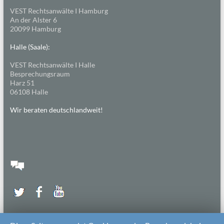
VEST Rechtsanwälte I Hamburg
An der Alster 6
20099 Hamburg
Halle (Saale):
VEST Rechtsanwälte I Halle
Besprechungsraum
Harz 51
06108 Halle
Wir beraten deutschlandweit!