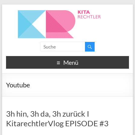
Menü
Youtube
3h hin, 3h da, 3h zurück I
KitarechtlerVlog EPISODE #3