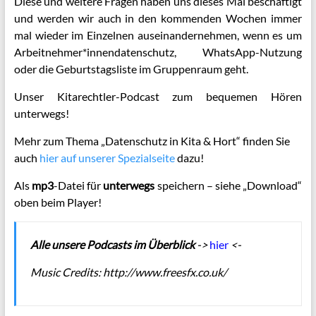
Diese und weitere Fragen haben uns dieses Mal beschäftigt
und werden wir auch in den kommenden Wochen immer
mal wieder im Einzelnen auseinandernehmen, wenn es um
Arbeitnehmer*innendatenschutz, WhatsApp-Nutzung
oder die Geburtstagsliste im Gruppenraum geht.
Unser Kitarechtler-Podcast zum bequemen Hören
unterwegs!
Mehr zum Thema „Datenschutz in Kita & Hort“ finden Sie
auch
hier auf unserer Spezialseite
dazu!
Als
mp3
-Datei für
unterwegs
speichern – siehe „Download“
oben beim Player!
Alle unsere Podcasts im Überblick
->
hier
<-
Music Credits:
http://www.freesfx.co.uk/