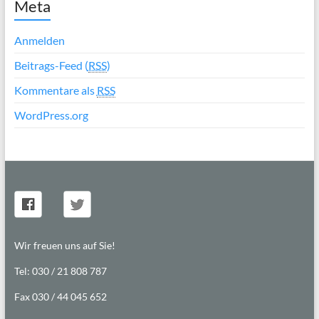
Meta
Anmelden
Beitrags-Feed (
RSS
)
Kommentare als
RSS
WordPress.org
Wir freuen uns auf Sie!
Tel: 030 / 21 808 787
Fax 030 / 44 045 652