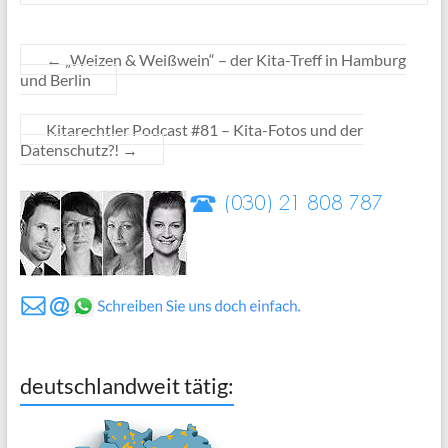
←
„Weizen & Weißwein“ – der Kita-Treff in Hamburg
und Berlin
Kitarechtler Podcast #81 – Kita-Fotos und der
Datenschutz?!
→
deutschlandweit tätig: