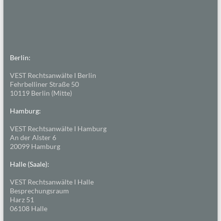
Berlin:
VEST Rechtsanwälte I Berlin
Fehrbelliner Straße 50
10119 Berlin (Mitte)
Hamburg:
VEST Rechtsanwälte I Hamburg
An der Alster 6
20099 Hamburg
Halle (Saale):
VEST Rechtsanwälte I Halle
Besprechungsraum
Harz 51
06108 Halle