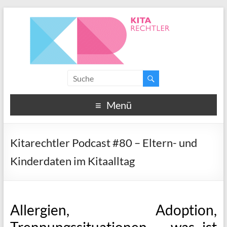
Menü
Kitarechtler Podcast #80 – Eltern- und
Kinderdaten im Kitaalltag
Allergien, Adoption,
Trennungssituationen – was ist