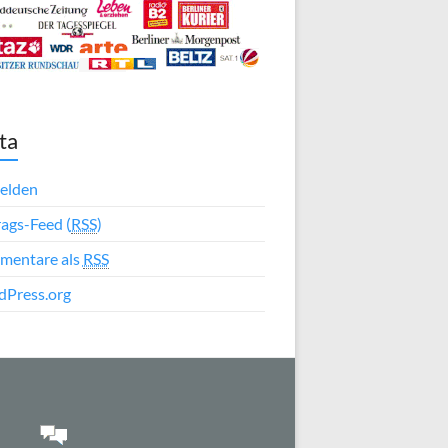
ta
elden
rags-Feed (
RSS
)
mentare als
RSS
Press.org