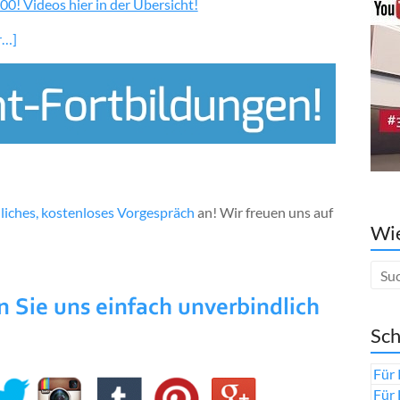
00! Videos hier in der Übersicht!
r…]
liches, kostenloses Vorgespräch
an! Wir freuen uns auf
Wie
Sch
Für 
Für 