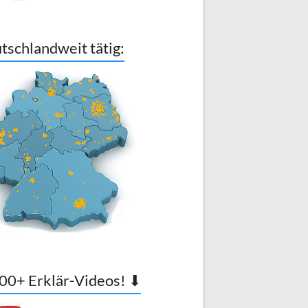
tschlandweit tätig:
00+ Erklär-Videos! ⬇