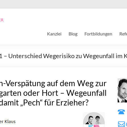
Kanzlei
Blog
Fortbildungen
Ref
61 – Unterschied Wegerisiko zu Wegeunfall im K
hn-Verspätung auf dem Weg zur
rgarten oder Hort – Wegeunfall
amit „Pech“ für Erzieher?