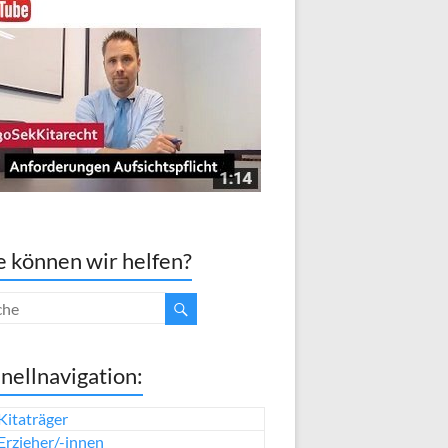
 können wir helfen?
nellnavigation:
Kitaträger
Erzieher/-innen