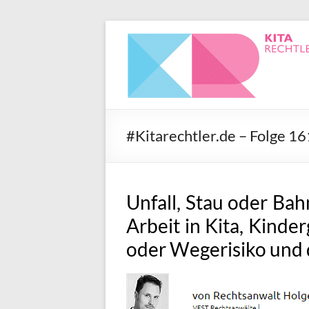
#Kitarechtler.de – Folge 1
Unfall, Stau oder Ba
Arbeit in Kita, Kinde
oder Wegerisiko und d