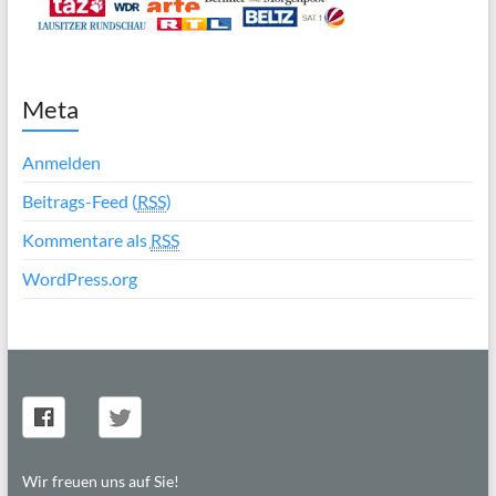
Meta
Anmelden
Beitrags-Feed (
RSS
)
Kommentare als
RSS
WordPress.org
Wir freuen uns auf Sie!