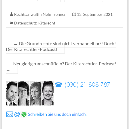
Rechtsanwältin Nele Trenner
13. September 2021
Datenschutz
,
Kitarecht
←
Die Grundrechte sind nicht verhandelbar?! Doch!
Der Kitarechtler-Podcast!
Neugierig rumschnüffeln? Der Kitarechtler-Podcast!
→