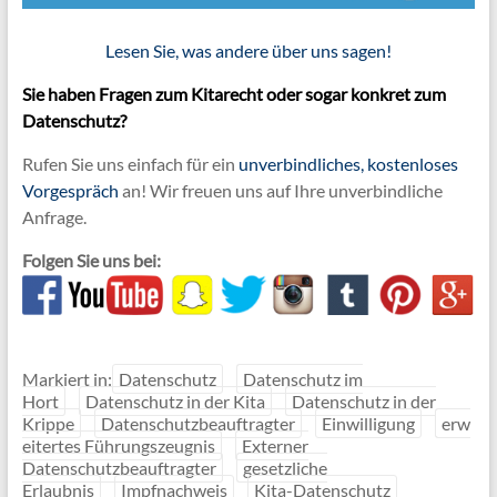
Lesen Sie, was andere über uns sagen!
Sie haben Fragen zum Kitarecht oder sogar konkret zum
Datenschutz?
Rufen Sie uns einfach für ein
unverbindliches, kostenloses
Vorgespräch
an! Wir freuen uns auf Ihre unverbindliche
Anfrage.
Folgen Sie uns bei:
Markiert in:
Datenschutz
Datenschutz im
Hort
Datenschutz in der Kita
Datenschutz in der
Krippe
Datenschutzbeauftragter
Einwilligung
erw
eitertes Führungszeugnis
Externer
Datenschutzbeauftragter
gesetzliche
Erlaubnis
Impfnachweis
Kita-Datenschutz