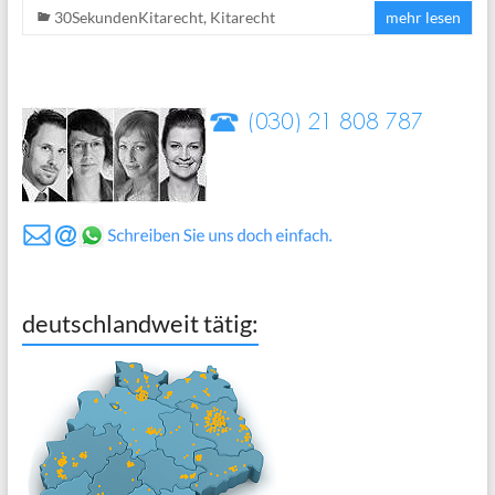
30SekundenKitarecht
,
Kitarecht
mehr lesen
deutschlandweit tätig: