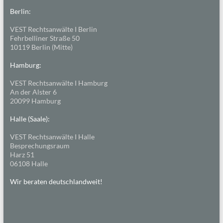
Berlin:
VEST Rechtsanwälte I Berlin
Fehrbelliner Straße 50
10119 Berlin (Mitte)
Hamburg:
VEST Rechtsanwälte I Hamburg
An der Alster 6
20099 Hamburg
Halle (Saale):
VEST Rechtsanwälte I Halle
Besprechungsraum
Harz 51
06108 Halle
Wir beraten deutschlandweit!