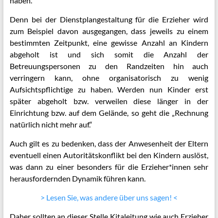
haben.
Denn bei der Dienstplangestaltung für die Erzieher wird
zum Beispiel davon ausgegangen, dass jeweils zu einem
bestimmten Zeitpunkt, eine gewisse Anzahl an Kindern
abgeholt ist und sich somit die Anzahl der
Betreuungspersonen zu den Randzeiten hin auch
verringern kann, ohne organisatorisch zu wenig
Aufsichtspflichtige zu haben. Werden nun Kinder erst
später abgeholt bzw. verweilen diese länger in der
Einrichtung bzw. auf dem Gelände, so geht die „Rechnung
natürlich nicht mehr auf.“
Auch gilt es zu bedenken, dass der Anwesenheit der Eltern
eventuell einen Autoritätskonflikt bei den Kindern auslöst,
was dann zu einer besonders für die Erzieher*innen sehr
herausfordernden Dynamik führen kann.
> Lesen Sie, was andere über uns sagen! <
Daher sollten an dieser Stelle Kitaleitung wie auch Erzieher