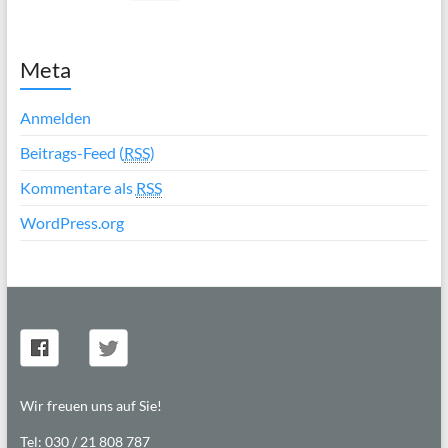
Meta
Anmelden
Beitrags-Feed (
RSS
)
Kommentare als
RSS
WordPress.org
Wir freuen uns auf Sie!
Tel: 030 / 21 808 787