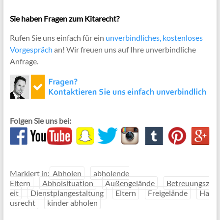
Sie haben Fragen zum Kitarecht?
Rufen Sie uns einfach für ein
unverbindliches, kostenloses
Vorgespräch
an! Wir freuen uns auf Ihre unverbindliche
Anfrage.
Folgen Sie uns bei:
Markiert in:
Abholen
abholende
Eltern
Abholsituation
Außengelände
Betreuungsz
eit
Dienstplangestaltung
Eltern
Freigelände
Ha
usrecht
kinder abholen