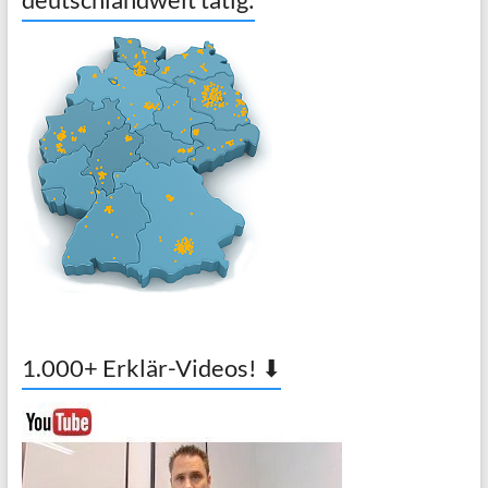
1.000+ Erklär-Videos! ⬇