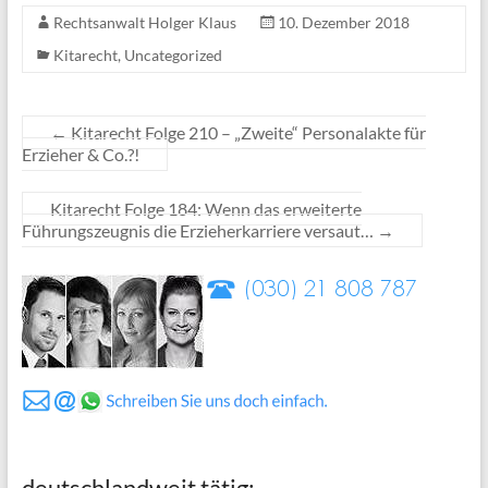
Rechtsanwalt Holger Klaus
10. Dezember 2018
Kitarecht
,
Uncategorized
←
Kitarecht Folge 210 – „Zweite“ Personalakte für
Erzieher & Co.?!
Kitarecht Folge 184: Wenn das erweiterte
Führungszeugnis die Erzieherkarriere versaut…
→
deutschlandweit tätig: