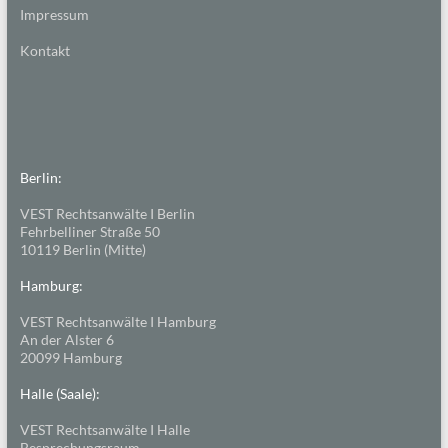
Impressum
Kontakt
Berlin:
VEST Rechtsanwälte I Berlin
Fehrbelliner Straße 50
10119 Berlin (Mitte)
Hamburg:
VEST Rechtsanwälte I Hamburg
An der Alster 6
20099 Hamburg
Halle (Saale):
VEST Rechtsanwälte I Halle
Besprechungsraum