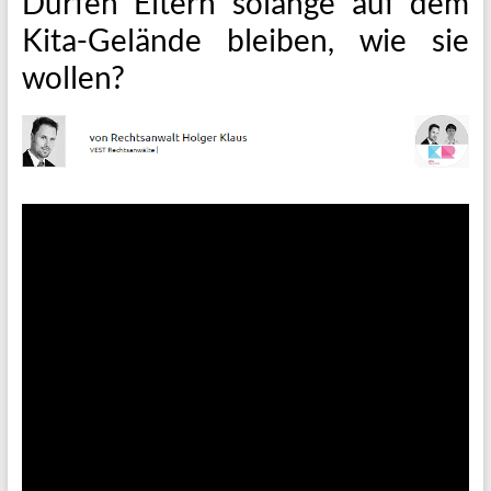
Dürfen Eltern solange auf dem
Kita-Gelände bleiben, wie sie
wollen?