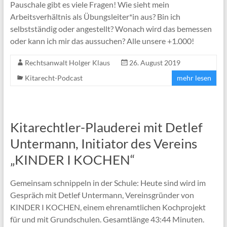
Pauschale gibt es viele Fragen! Wie sieht mein
Arbeitsverhältnis als Übungsleiter*in aus? Bin ich
selbstständig oder angestellt? Wonach wird das bemessen
oder kann ich mir das aussuchen? Alle unsere +1.000!
Rechtsanwalt Holger Klaus
26. August 2019
Kitarecht-Podcast
mehr lesen
Kitarechtler-Plauderei mit Detlef
Untermann, Initiator des Vereins
„KINDER I KOCHEN“
Gemeinsam schnippeln in der Schule: Heute sind wird im
Gespräch mit Detlef Untermann, Vereinsgründer von
KINDER I KOCHEN, einem ehrenamtlichen Kochprojekt
für und mit Grundschulen. Gesamtlänge 43:44 Minuten.