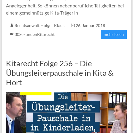
Angelegenheit. So können nebenberufliche Tätigkeiten bei
einem gemeinnützige Kita-Träger in
Rechtsanwalt Holger Klaus
26. Januar 2018
30SekundenKitarecht
mehr lesen
Kitarecht Folge 256 – Die
Übungsleiterpauschale in Kita &
Hort