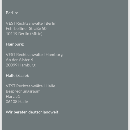
Berlin:
VEST Rechtsanwälte I Berlin
Fehrbelliner Straße 50
10119 Berlin (Mitte)
Hamburg:
VEST Rechtsanwälte I Hamburg
An der Alster 6
20099 Hamburg
Halle (Saale):
VEST Rechtsanwälte I Halle
Besprechungsraum
Harz 51
06108 Halle
Wir beraten deutschlandweit!