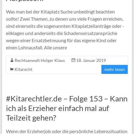
Was man bei der Kitaplatz Suche unbedingt beachten
sollte! Zwei Themen, zu denen uns viele Fragen erreichen,
sind einerseits die sogenannten Kitaplatzeilanträge oder -
eilklagen und anderseits die Schadensersatzansprüche
wegen einer Ersatzbetreuung für das eigene Kind oder
einen Lohnausfall. Alle unsere
Rechtsanwalt Holger Klaus
18. Januar 2019
Kitarecht
mehr lesen
#Kitarechtler.de – Folge 153 – Kann
ich als Erzieher einfach mal auf
Teilzeit gehen?
Wenn der Erzieherjob oder die persönliche Lebenssituation