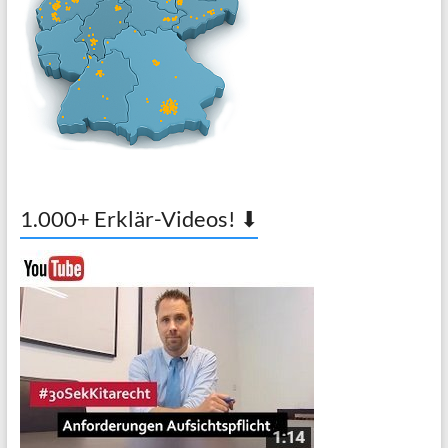
1.000+ Erklär-Videos! ⬇