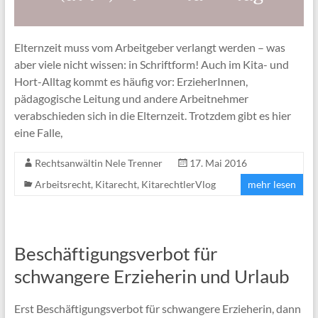
Elternzeit muss vom Arbeitgeber verlangt werden – was
aber viele nicht wissen: in Schriftform! Auch im Kita- und
Hort-Alltag kommt es häufig vor: ErzieherInnen,
pädagogische Leitung und andere Arbeitnehmer
verabschieden sich in die Elternzeit. Trotzdem gibt es hier
eine Falle,
Rechtsanwältin Nele Trenner
17. Mai 2016
Arbeitsrecht
,
Kitarecht
,
KitarechtlerVlog
mehr lesen
Beschäftigungsverbot für
schwangere Erzieherin und Urlaub
Erst Beschäftigungsverbot für schwangere Erzieherin, dann