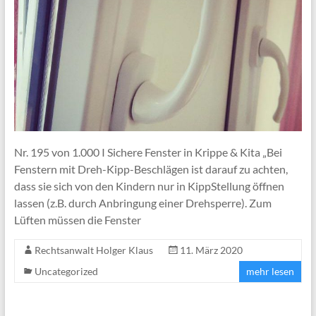
Nr. 195 von 1.000 I Sichere Fenster in Krippe & Kita „Bei
Fenstern mit Dreh-Kipp-Beschlägen ist darauf zu achten,
dass sie sich von den Kindern nur in KippStellung öffnen
lassen (z.B. durch Anbringung einer Drehsperre). Zum
Lüften müssen die Fenster
Rechtsanwalt Holger Klaus
11. März 2020
Uncategorized
mehr lesen