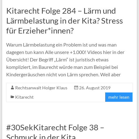
Kitarecht Folge 284 – Lärm und
Lärmbelastung in der Kita? Stress
für Erzieher*innen?
Warum Lärmbelastung ein Problem ist und was man
dagegen tun kann Alle unsere +1.000! Videos hier in der
Übersicht! Der Begriff „Lärm“ ist juristisch etwas
kompliziert, im Baurecht würde man zum Beispiel bei
Kindergeräuschen nicht von Lärm sprechen. Weil aber
Rechtsanwalt Holger Klaus
26. August 2019
Kitarecht
mehr lesen
#30SekKitarecht Folge 38 –
Schmuck in der Kita