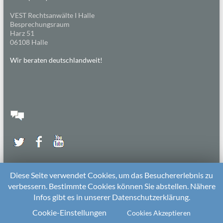
VEST Rechtsanwälte I Halle
Besprechungsraum
Harz 51
06108 Halle
Wir beraten deutschlandweit!
Diese Seite verwendet Cookies, um das Besuchererlebnis zu
verbessern. Bestimmte Cookies können Sie abstellen. Nähere
Infos gibt es in unserer Datenschutzerklärung.
2026 bei
Die Kitarechtler
Unterstützt von:
WordPress
. Theme: Spacious von
ThemeGrill
Cookie-Einstellungen
Cookies Akzeptieren