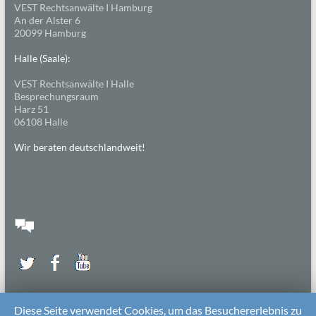
VEST Rechtsanwälte I Hamburg
An der Alster 6
20099 Hamburg
Halle (Saale):
VEST Rechtsanwälte I Halle
Besprechungsraum
Harz 51
06108 Halle
Wir beraten deutschlandweit!
Diese Seite verwendet Cookies, um das Besuchererlebnis zu