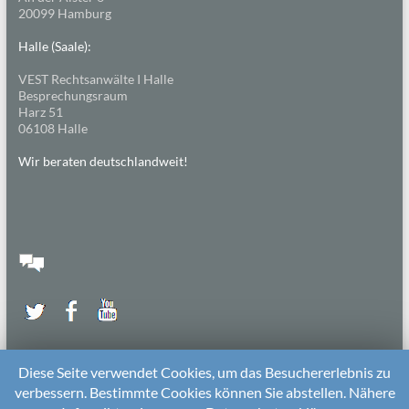
20099 Hamburg
Halle (Saale):
VEST Rechtsanwälte I Halle
Besprechungsraum
Harz 51
06108 Halle
Wir beraten deutschlandweit!
Diese Seite verwendet Cookies, um das Besuchererlebnis zu
verbessern. Bestimmte Cookies können Sie abstellen. Nähere