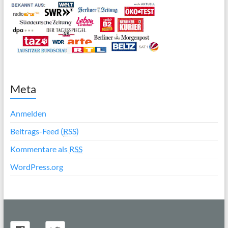
Meta
Anmelden
Beitrags-Feed (
RSS
)
Kommentare als
RSS
WordPress.org