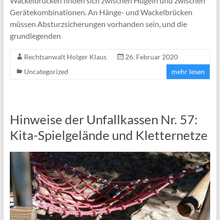
Wackelbrücken finden sich zwischen Hügeln und zwischen
Gerätekombinationen. An Hänge- und Wackelbrücken
müssen Absturzsicherungen vorhanden sein, und die
grundlegenden
Rechtsanwalt Holger Klaus
26. Februar 2020
Uncategorized
mehr lesen
Hinweise der Unfallkassen Nr. 57:
Kita-Spielgelände und Kletternetze