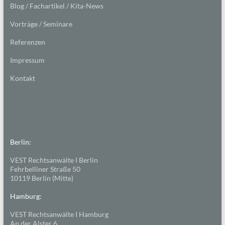
Blog / Fachartikel / Kita-News
Vorträge / Seminare
Referenzen
Impressum
Kontakt
Berlin:
VEST Rechtsanwälte I Berlin
Fehrbelliner Straße 50
10119 Berlin (Mitte)
Hamburg:
VEST Rechtsanwälte I Hamburg
An der Alster 6