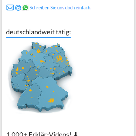
deutschlandweit tätig:
1.000+ Erklär-Videos! ⬇