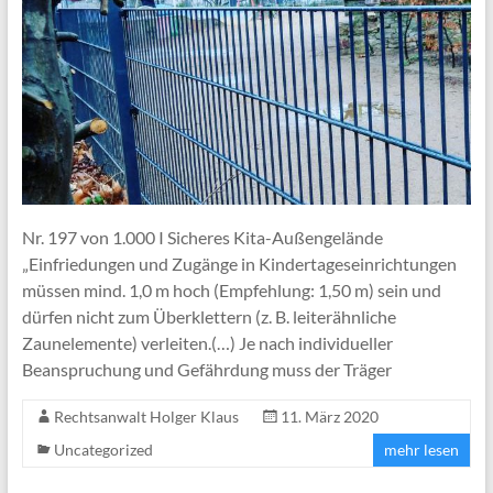
Nr. 197 von 1.000 I Sicheres Kita-Außengelände
„Einfriedungen und Zugänge in Kindertageseinrichtungen
müssen mind. 1,0 m hoch (Empfehlung: 1,50 m) sein und
dürfen nicht zum Überklettern (z. B. leiterähnliche
Zaunelemente) verleiten.(…) Je nach individueller
Beanspruchung und Gefährdung muss der Träger
Rechtsanwalt Holger Klaus
11. März 2020
Uncategorized
mehr lesen