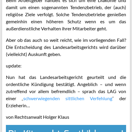
Beim Arbeitgeber handelt es sich um eine Diakonie und
damit um einen sogenannten Tendenzbetrieb, der (auch)
religiöse Ziele verfolgt. Solche Tendenzbetriebe genießen
gemeinhin einen höheren Schutz wenn es um das
außerdienstliche Verhalten ihrer Mitarbeiter geht.
Aber ob das auch so weit reicht, wie im vorliegenden Fall?
Die Entscheidung des Landesarbeitsgerichts wird darüber
(vielleicht) Auskunft geben.
update:
Nun hat das Landesarbeitsgericht geurteilt und die
ordentliche Kündigung bestätigt. Angeblich – und wenn
zutreffend vor allem befremdlich – sprach das LAG von
einer
„
schwerwiegenden sittlichen Verfehlung
“
der
Erzieherin…
von Rechtsanwalt Holger Klaus