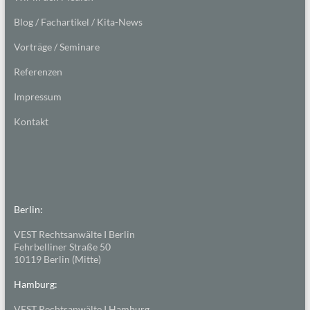
Blog / Fachartikel / Kita-News
Vorträge / Seminare
Referenzen
Impressum
Kontakt
Berlin:
VEST Rechtsanwälte I Berlin
Fehrbelliner Straße 50
10119 Berlin (Mitte)
Hamburg:
VEST Rechtsanwälte I Hamburg