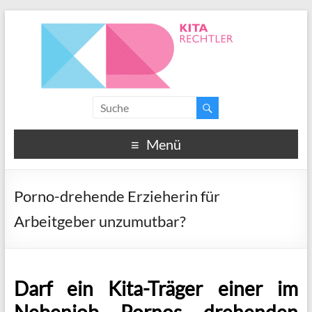
Menü
Porno-drehende Erzieherin für
Arbeitgeber unzumutbar?
Darf ein Kita-Träger einer im
Nebenjob Pornos drehenden