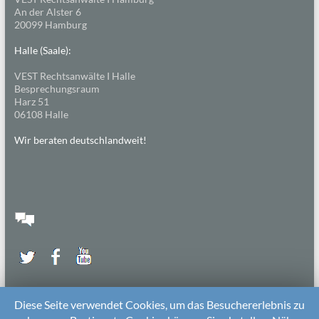
An der Alster 6
20099 Hamburg
Halle (Saale):
VEST Rechtsanwälte I Halle
Besprechungsraum
Harz 51
06108 Halle
Wir beraten deutschlandweit!
Diese Seite verwendet Cookies, um das Besuchererlebnis zu