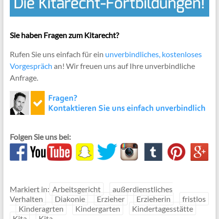
Sie haben Fragen zum Kitarecht?
Rufen Sie uns einfach für ein
unverbindliches, kostenloses
Vorgespräch
an! Wir freuen uns auf Ihre unverbindliche
Anfrage.
Folgen Sie uns bei:
Markiert in:
Arbeitsgericht
außerdienstliches
Verhalten
Diakonie
Erzieher
Erzieherin
fristlos
Kinderagrten
Kindergarten
Kindertagesstätte
Kita
Kita-