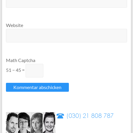
Website
Math Captcha
51 − 45 =