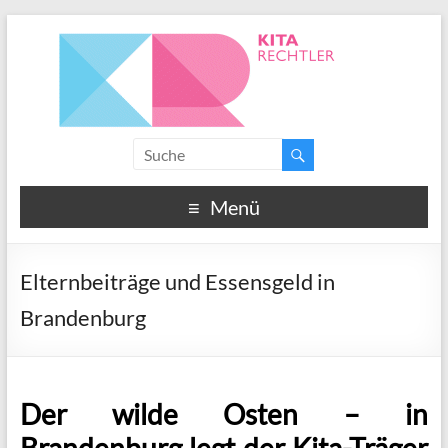
Menü
Elternbeiträge und Essensgeld in
Brandenburg
Der wilde Osten – in
Brandenburg legt der Kita-Träger