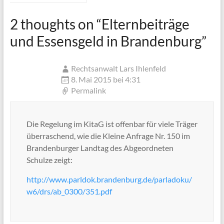
2 thoughts on “
Elternbeiträge
und Essensgeld in Brandenburg
”
Rechtsanwalt Lars Ihlenfeld
8. Mai 2015 bei 4:31
Permalink
Die Regelung im KitaG ist offenbar für viele Träger
überraschend, wie die Kleine Anfrage Nr. 150 im
Brandenburger Landtag des Abgeordneten
Schulze zeigt:
http://www.parldok.brandenburg.de/parladoku/
w6/drs/ab_0300/351.pdf