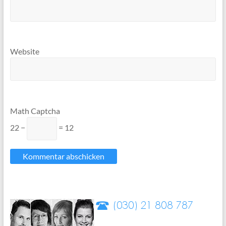
Website
Math Captcha
22 −
= 12