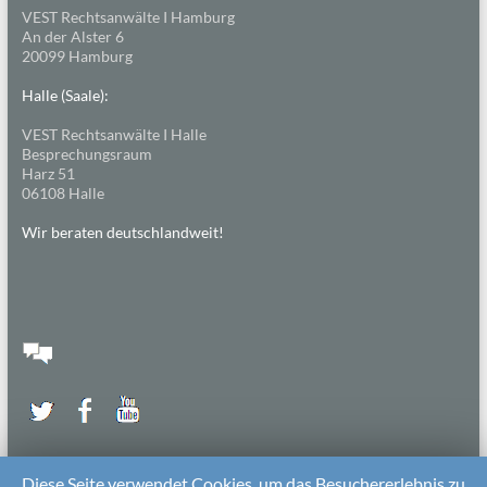
VEST Rechtsanwälte I Hamburg
An der Alster 6
20099 Hamburg
Halle (Saale):
VEST Rechtsanwälte I Halle
Besprechungsraum
Harz 51
06108 Halle
Wir beraten deutschlandweit!
Diese Seite verwendet Cookies, um das Besuchererlebnis zu