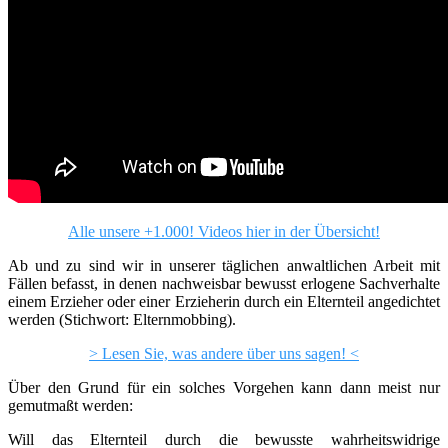
Alle unsere +1.000! Videos hier in der Übersicht!
Ab und zu sind wir in unserer täglichen anwaltlichen Arbeit mit
Fällen befasst, in denen nachweisbar bewusst erlogene Sachverhalte
einem Erzieher oder einer Erzieherin durch ein Elternteil angedichtet
werden (Stichwort: Elternmobbing).
> Lesen Sie, was andere über uns sagen! <
Über den Grund für ein solches Vorgehen kann dann meist nur
gemutmaßt werden:
Will das Elternteil durch die bewusste wahrheitswidrige