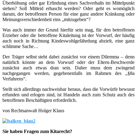
Überhöhung oder gar Erfindung eines Sachverhalts im Mittelpunkt
stehen? Soll Mitleid erhascht werden? Oder geht es womöglich
darum, der betroffenen Person für eine ganz andere Kränkung oder
Meinungsverschiedenheit eins „mitzugeben“?
Was auch immer der Grund hierfür sein mag, für den betroffenen
Erzieher oder die betroffene Kitaleitung ist der Vorwurf, der häufig
auch noch in Richtung Kindeswohlgefährdung abzielt, eine ganz
schlimme Sache…
Der Träger selbst steht dabei zunächst vor einem Dilemma – denn
natürlich könnte an dem Vorwurf oder der Eltern-Beschwerde
zunächst auch etwas dran sein. Daher muss dem zwingend
nachgegangen werden, gegebenenfalls im Rahmen des „§8a
Verfahrens“.
Stellt sich allerdings nachweisbar heraus, dass die Vorwürfe bewusst
erfunden und erlogen sind, ist Handeln auch zum Schutz auch des
betroffenen Beschäftigten erforderlich.
von Rechtsanwalt Holger Klaus
Sie haben Fragen zum Kitarecht?