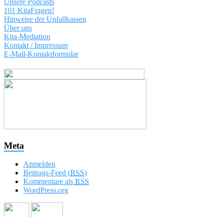
Unsere Podcasts
101 KitaFragen!
Hinweise der Unfallkassen
Über uns
Kita-Mediation
Kontakt / Impressum
E-Mail-Kontaktformular
Meta
Anmelden
Beitrags-Feed (
RSS
)
Kommentare als
RSS
WordPress.org