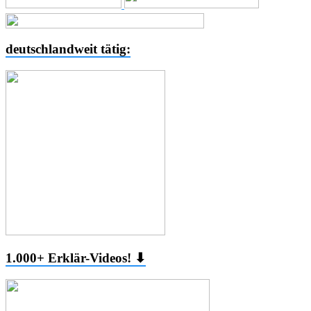
deutschlandweit tätig:
1.000+ Erklär-Videos! ⬇