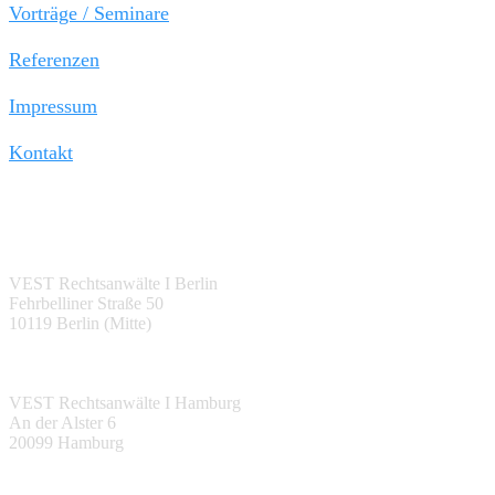
Vorträge / Seminare
Referenzen
Impressum
Kontakt
Berlin:
VEST Rechtsanwälte I Berlin
Fehrbelliner Straße 50
10119 Berlin (Mitte)
Hamburg:
VEST Rechtsanwälte I Hamburg
An der Alster 6
20099 Hamburg
Halle (Saale):