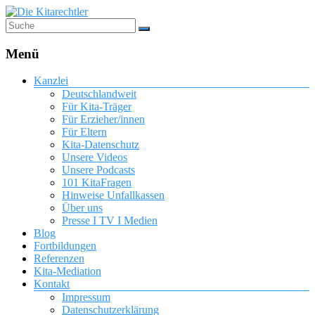
Menü
Kanzlei
Deutschlandweit
Für Kita-Träger
Für Erzieher/innen
Für Eltern
Kita-Datenschutz
Unsere Videos
Unsere Podcasts
101 KitaFragen
Hinweise Unfallkassen
Über uns
Presse I TV I Medien
Blog
Fortbildungen
Referenzen
Kita-Mediation
Kontakt
Impressum
Datenschutzerklärung