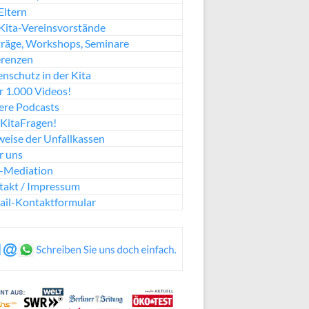
Eltern
Kita-Vereinsvorstände
räge, Workshops, Seminare
erenzen
nschutz in der Kita
 1.000 Videos!
ere Podcasts
KitaFragen!
eise der Unfallkassen
r uns
a-Mediation
takt / Impressum
ail-Kontaktformular