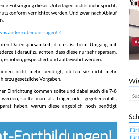
eine Entsorgung dieser Unterlagen nichts mehr spricht,
schutzkonform vernichtet werden. Und zwar nach Ablauf
h.
 was andere über uns sagen! <
nten Datensparsamkeit, d.h. es ist beim Umgang mit
derzeit darauf zu achten, dass diese nur sehr sparsam,
ich, erhoben, gespeichert und aufbewahrt werden.
onen nicht mehr benötigt, dürfen sie nicht mehr
 hierzu gesetzliche Vorgaben.
Wie
ner Einrichtung kommen sollte und dabei auch die 7-8
 werden, sollte man als Träger oder gegebenenfalls
 parat haben, warum diese angeblich noch benötigt
Sch
Für 
Für 