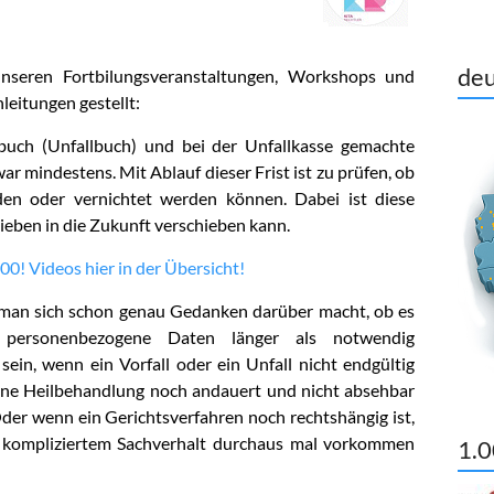
deu
seren Fortbilungsveranstaltungen, Workshops und
eitungen gestellt:
buch (Unfallbuch) und bei der Unfallkasse gemachte
ar mindestens. Mit Ablauf dieser Frist ist zu prüfen, ob
en oder vernichtet werden können. Dabei ist diese
ieben in die Zukunft verschieben kann.
00! Videos hier in der Übersicht!
 man sich schon genau Gedanken darüber macht, ob es
ble personenbezogene Daten länger als notwendig
ein, wenn ein Vorfall oder ein Unfall nicht endgültig
 eine Heilbehandlung noch andauert und nicht absehbar
Oder wenn ein Gerichtsverfahren noch rechtshängig ist,
 kompliziertem Sachverhalt durchaus mal vorkommen
1.0