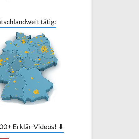
tschlandweit tätig:
00+ Erklär-Videos! ⬇