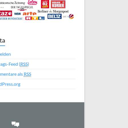
ta
elden
rags-Feed (
RSS
)
mentare als
RSS
Press.org