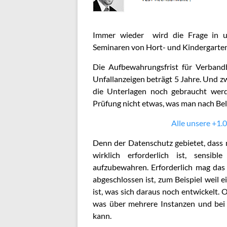
Immer wieder wird die Frage in un
Seminaren von Hort- und Kindergartenl
Die Aufbewahrungsfrist für Verband
Unfallanzeigen beträgt 5 Jahre. Und zw
die Unterlagen noch gebraucht werd
Prüfung nicht etwas, was man nach Bel
Alle unsere +1.0
Denn der Datenschutz gebietet, dass
wirklich erforderlich ist, sensi
aufzubewahren. Erforderlich mag das s
abgeschlossen ist, zum Beispiel weil
ist, was sich daraus noch entwickelt. 
was über mehrere Instanzen und bei
kann.