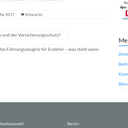
Mai 2017
Kitarecht
 und der Versicherungsschutz?
Me
rtes Führungszeugnis für Erzieher – was steht wann
Anm
Beit
Kom
Word
hnellauswahl:
Berlin: