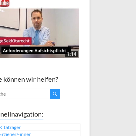
 können wir helfen?
nellnavigation:
Kitaträger
Erzieher/-innen