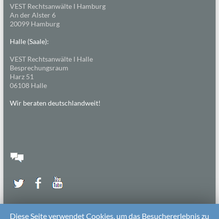
VEST Rechtsanwälte I Hamburg
An der Alster 6
20099 Hamburg
Halle (Saale):
VEST Rechtsanwälte I Halle
Besprechungsraum
Harz 51
06108 Halle
Wir beraten deutschlandweit!
Diese Seite verwendet Cookies, um das Besuchererlebnis zu