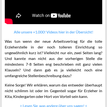
Alle unsere +1.000! Videos hier in der Übersicht!
Was tun wenn der neue Arbeitsvertrag für die tolle
Erzieherstelle in der noch tolleren Einrichtung so
ungewöhnlich kurz ist? Vielleicht nur ein, zwei Seiten lang?
Und kannte man nicht aus der vorherigen Stelle die
mindestens 7-8 Seiten eng beschrieben mit ganz vielen
Klauseln? Und dann gab es ja vielleicht noch eine
umfangreiche Stellenbeschreibung dazu?
Keine Sorge! Wir erklären, warum das entweder überhaupt
nicht schlimm ist oder im Gegenteil sogar für Erzieher in
Kita, Kindergarten oder Hort von Vorteil sein kann.
> Lesen Sie, was andere über uns sagen! <