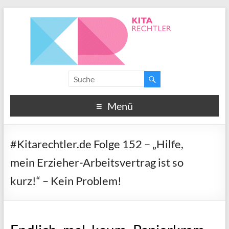
Menü
#Kitarechtler.de Folge 152 – „Hilfe,
mein Erzieher-Arbeitsvertrag ist so
kurz!“ – Kein Problem!