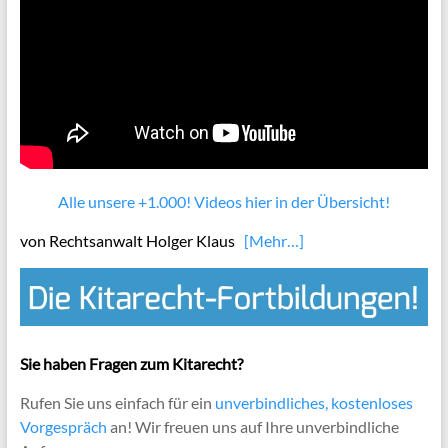
Alle unsere +1.000! Videos hier in der Übersicht!
von Rechtsanwalt Holger Klaus
[Mehr…]
Sie haben Fragen zum Kitarecht?
Rufen Sie uns einfach für ein
unverbindliches, kostenloses
Vorgespräch
an! Wir freuen uns auf Ihre unverbindliche