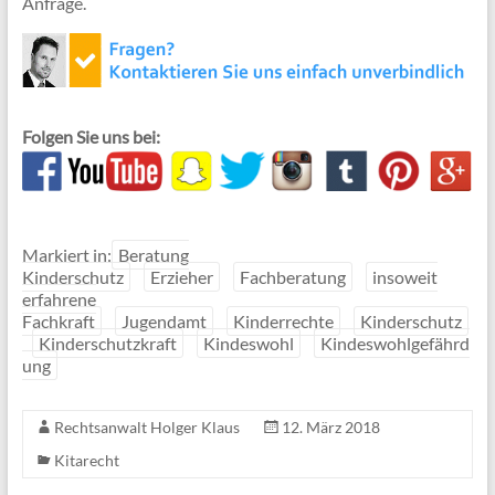
Anfrage.
Folgen Sie uns bei:
Markiert in:
Beratung
Kinderschutz
Erzieher
Fachberatung
insoweit
erfahrene
Fachkraft
Jugendamt
Kinderrechte
Kinderschutz
Kinderschutzkraft
Kindeswohl
Kindeswohlgefährd
ung
Rechtsanwalt Holger Klaus
12. März 2018
Kitarecht