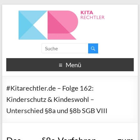
Menü
#Kitarechtler.de – Folge 162:
Kinderschutz & Kindeswohl –
Unterschied §8a und §8b SGB VIII