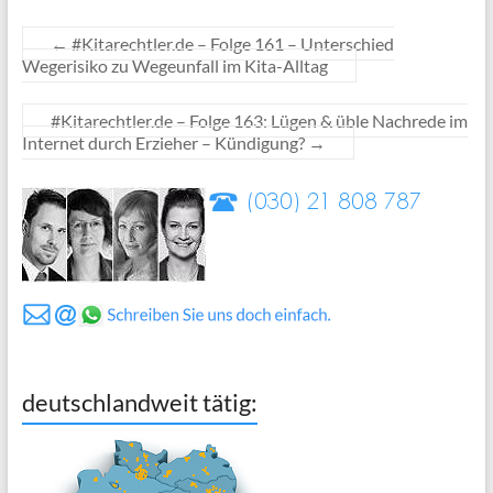
←
#Kitarechtler.de – Folge 161 – Unterschied
Wegerisiko zu Wegeunfall im Kita-Alltag
#Kitarechtler.de – Folge 163: Lügen & üble Nachrede im
Internet durch Erzieher – Kündigung?
→
deutschlandweit tätig: