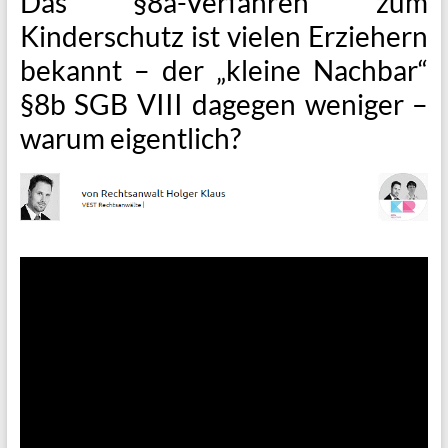
Das §8a-Verfahren zum
Kinderschutz ist vielen Erziehern
bekannt – der „kleine Nachbar“
§8b SGB VIII dagegen weniger –
warum eigentlich?