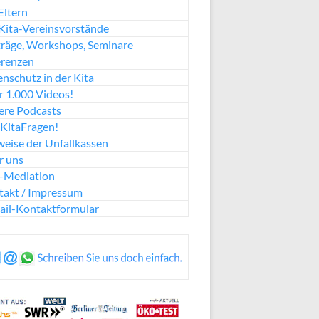
Eltern
Kita-Vereinsvorstände
räge, Workshops, Seminare
erenzen
nschutz in der Kita
 1.000 Videos!
ere Podcasts
KitaFragen!
eise der Unfallkassen
r uns
a-Mediation
takt / Impressum
ail-Kontaktformular