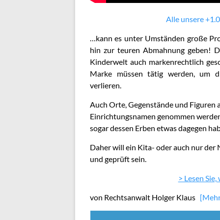
Alle unsere +1.0
…kann es unter Umständen große Pr
hin zur teuren Abmahnung geben! Den
Kinderwelt auch markenrechtlich ges
Marke müssen tätig werden, um di
verlieren.
Auch Orte, Gegenstände und Figuren a
Einrichtungsnamen genommen werden. 
sogar dessen Erben etwas dagegen hab
Daher will ein Kita- oder auch nur der
und geprüft sein.
> Lesen Sie,
von Rechtsanwalt Holger Klaus
[Meh