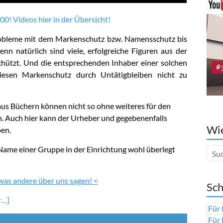
00! Videos hier in der Übersicht!
obleme mit dem Markenschutz bzw. Namensschutz bis
n natürlich sind viele, erfolgreiche Figuren aus der
chützt. Und die entsprechenden Inhaber einer solchen
esen Markenschutz durch Untätigbleiben nicht zu
us Büchern können nicht so ohne weiteres für den
Auch hier kann der Urheber und gegebenenfalls
Wie
en.
 Name einer Gruppe in der Einrichtung wohl überlegt
 was andere über uns sagen! <
Sch
r…]
Für 
Für 