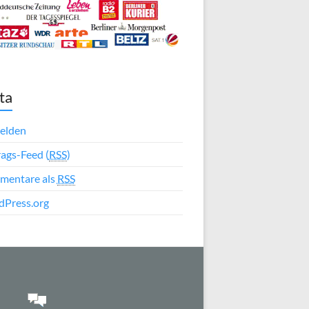
ta
elden
rags-Feed (
RSS
)
mentare als
RSS
Press.org