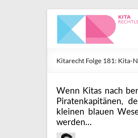
Kitarecht Folge 181: Kita
Wenn Kitas nach ber
Piratenkapitänen, d
kleinen blauen Wes
werden…