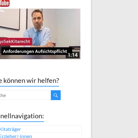
 können wir helfen?
nellnavigation:
Kitaträger
Erzieher/-innen