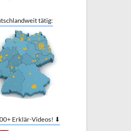
tschlandweit tätig:
00+ Erklär-Videos! ⬇