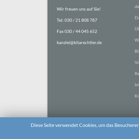
de
Wir freuen uns auf Sie!
Da
Tel: 030 / 21 808 787
Üb
Fax 030 / 44 045 652
Wi
kanzlei@kitarechtler.de
Bl
Vo
Re
I
Ko
Diese Seite verwendet Cookies, um das Besuchererl
2026 bei
Die Kitarechtler
Unterstützt von:
WordPr