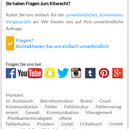
Sie haben Fragen zum Kitarecht?
Rufen Sie uns einfach für ein
unverbindliches, kostenloses
Vorgespräch
an! Wir freuen uns auf Ihre unverbindliche
Anfrage.
Folgen Sie uns bei:
Markiert
in:
Austausch
Betriebsstruktur
Brand
Crash
Kommunikation
Fehler
Fehlerkultur
Fehlermanag
ement
Gewalt
Kommunikation
Management
Medikamentenabgabe
offene
Fehlerkultur
Problem
Unfall
Unfallbuch
Unfallk