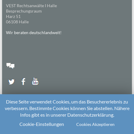
VEST Rechtsanwälte I Halle
Besprechungsraum
Harz 51
06108 Halle
Wir beraten deutschlandweit!
Diese Seite verwendet Cookies, um das Besuchererlebnis zu
verbessern. Bestimmte Cookies können Sie abstellen. Nähere
Infos gibt es in unserer Datenschutzerklärung.
2026 bei
Die Kitarechtler
Unterstützt von:
WordPress
. Theme: Spacious von
ThemeGrill
Cookie-Einstellungen
Cookies Akzeptieren