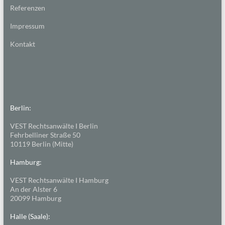
Referenzen
Impressum
Kontakt
Berlin:
VEST Rechtsanwälte I Berlin
Fehrbelliner Straße 50
10119 Berlin (Mitte)
Hamburg:
VEST Rechtsanwälte I Hamburg
An der Alster 6
20099 Hamburg
Halle (Saale):