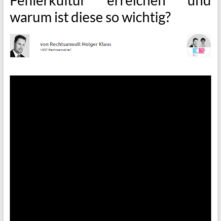
warum ist diese so wichtig?