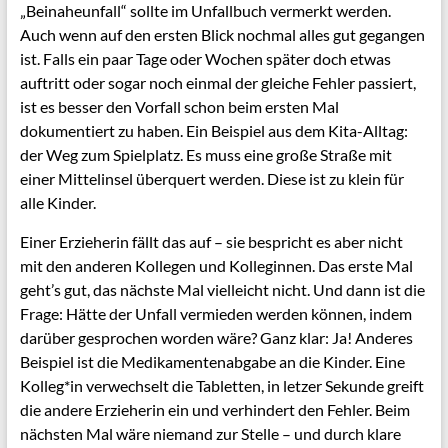
„Beinaheunfall“ sollte im Unfallbuch vermerkt werden.
Auch wenn auf den ersten Blick nochmal alles gut gegangen
ist. Falls ein paar Tage oder Wochen später doch etwas
auftritt oder sogar noch einmal der gleiche Fehler passiert,
ist es besser den Vorfall schon beim ersten Mal
dokumentiert zu haben. Ein Beispiel aus dem Kita-Alltag:
der Weg zum Spielplatz. Es muss eine große Straße mit
einer Mittelinsel überquert werden. Diese ist zu klein für
alle Kinder.
Einer Erzieherin fällt das auf – sie bespricht es aber nicht
mit den anderen Kollegen und Kolleginnen. Das erste Mal
geht’s gut, das nächste Mal vielleicht nicht. Und dann ist die
Frage: Hätte der Unfall vermieden werden können, indem
darüber gesprochen worden wäre? Ganz klar: Ja! Anderes
Beispiel ist die Medikamentenabgabe an die Kinder. Eine
Kolleg*in verwechselt die Tabletten, in letzer Sekunde greift
die andere Erzieherin ein und verhindert den Fehler. Beim
nächsten Mal wäre niemand zur Stelle – und durch klare