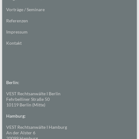
Vorträge / Seminare
Referenzen
Impressum
Kontakt
Berlin:
VEST Rechtsanwälte I Berlin
Fehrbelliner Straße 50
10119 Berlin (Mitte)
Hamburg:
VEST Rechtsanwälte I Hamburg
An der Alster 6
20099 Hamburg