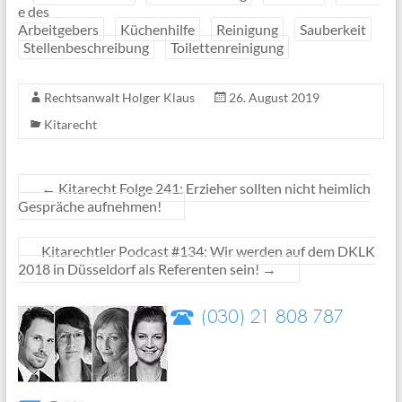
e des
Arbeitgebers
Küchenhilfe
Reinigung
Sauberkeit
Stellenbeschreibung
Toilettenreinigung
Rechtsanwalt Holger Klaus
26. August 2019
Kitarecht
←
Kitarecht Folge 241: Erzieher sollten nicht heimlich
Gespräche aufnehmen!
Kitarechtler Podcast #134: Wir werden auf dem DKLK
2018 in Düsseldorf als Referenten sein!
→