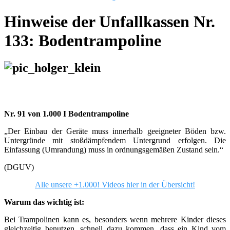
Hinweise der Unfallkassen Nr.
133: Bodentrampoline
Nr. 91 von 1.000 I
Bodentrampoline
„Der Einbau der Geräte muss innerhalb geeigneter Böden bzw.
Untergründe mit stoßdämpfendem Untergrund erfolgen. Die
Einfassung (Umrandung) muss in ordnungsgemäßen Zustand sein.“
(DGUV)
Alle unsere +1.000! Videos hier in der Übersicht!
Warum das wichtig ist:
Bei Trampolinen kann es, besonders wenn mehrere Kinder dieses
gleichzeitig benutzen, schnell dazu kommen, dass ein Kind vom