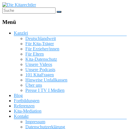
Menü
Kanzlei
Deutschlandweit
Für Kita-Träger
Für Erzieher/innen
Für Eltern
Kita-Datenschutz
Unsere Videos
Unsere Podcasts
101 KitaFragen
Hinweise Unfallkassen
Über uns
Presse I TV I Medien
Blog
Fortbildungen
Referenzen
Kita-Mediation
Kontakt
Impressum
Datenschutzerklärung