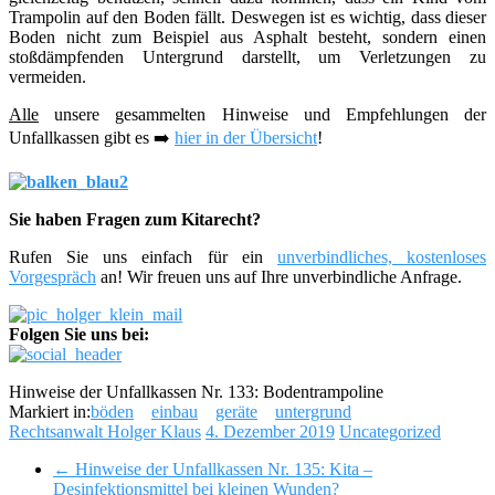
Trampolin auf den Boden fällt. Deswegen ist es wichtig, dass dieser
Boden nicht zum Beispiel aus Asphalt besteht, sondern einen
stoßdämpfenden Untergrund darstellt, um Verletzungen zu
vermeiden.
Alle
unsere gesammelten Hinweise und Empfehlungen der
Unfallkassen gibt es
➡️
hier in der Übersicht
!
Sie haben Fragen zum Kitarecht?
Rufen Sie uns einfach für ein
unverbindliches, kostenloses
Vorgespräch
an! Wir freuen uns auf Ihre unverbindliche Anfrage.
Folgen Sie uns bei:
Hinweise der Unfallkassen Nr. 133: Bodentrampoline
Markiert in:
böden
einbau
geräte
untergrund
Rechtsanwalt Holger Klaus
4. Dezember 2019
Uncategorized
←
Hinweise der Unfallkassen Nr. 135: Kita –
Desinfektionsmittel bei kleinen Wunden?