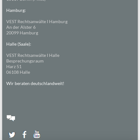
Hamburg:
VEST Rechtsanwälte I Hamburg
An der Alster 6
20099 Hamburg
Halle (Saale):
VEST Rechtsanwälte I Halle
Besprechungsraum
Harz 51
06108 Halle
Wir beraten deutschlandweit!