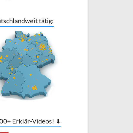
tschlandweit tätig:
00+ Erklär-Videos! ⬇