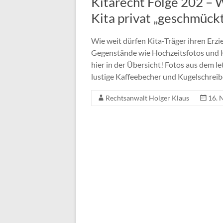
Kitarecht Folge 202 – W
Kita privat „geschmück
Wie weit dürfen Kita-Träger ihren Erzi
Gegenstände wie Hochzeitsfotos und K
hier in der Übersicht! Fotos aus dem l
lustige Kaffeebecher und Kugelschreib
Rechtsanwalt Holger Klaus
16. 