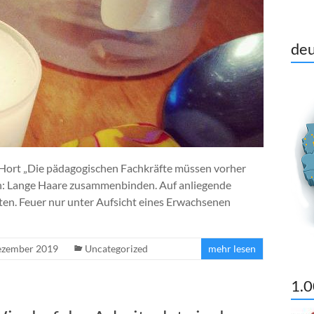
deu
d Hort „Die pädagogischen Fachkräfte müssen vorher
n: Lange Haare zusammenbinden. Auf anliegende
ten. Feuer nur unter Aufsicht eines Erwachsenen
ezember 2019
Uncategorized
mehr lesen
1.0