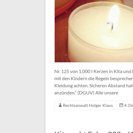
Nr. 125 von 1.000 I Kerzen in Kita un
mit den Kindern die Regeln bespreche
Kleidung achten. Sicheren Abstand hal
anzünden.“ (DGUV) Alle unsere
Rechtsanwalt Holger Klaus
4. D