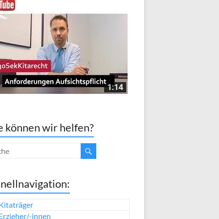
 können wir helfen?
nellnavigation:
Kitaträger
Erzieher/-innen