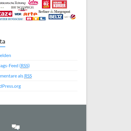
ta
elden
rags-Feed (
RSS
)
mentare als
RSS
Press.org