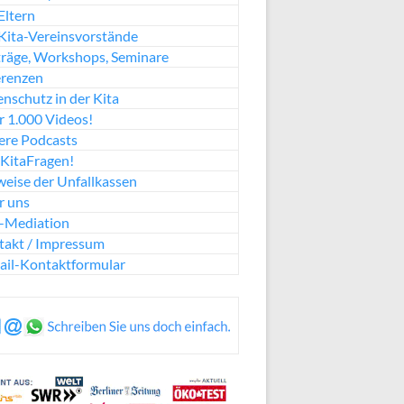
Eltern
Kita-Vereinsvorstände
räge, Workshops, Seminare
erenzen
nschutz in der Kita
 1.000 Videos!
ere Podcasts
KitaFragen!
eise der Unfallkassen
r uns
a-Mediation
takt / Impressum
ail-Kontaktformular