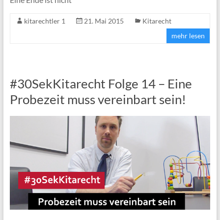
kitarechtler 1
21. Mai 2015
Kitarecht
mehr lesen
#30SekKitarecht Folge 14 – Eine
Probezeit muss vereinbart sein!