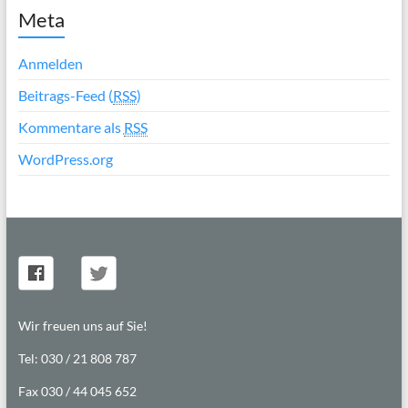
Meta
Anmelden
Beitrags-Feed (
RSS
)
Kommentare als
RSS
WordPress.org
Wir freuen uns auf Sie!
Tel: 030 / 21 808 787
Fax 030 / 44 045 652