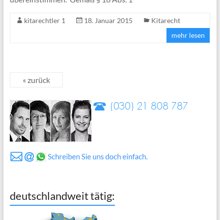
kitarechtler 1
18. Januar 2015
Kitarecht
mehr lesen
« zurück
deutschlandweit tätig: