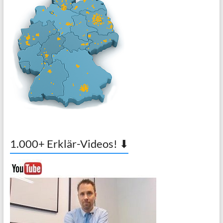
1.000+ Erklär-Videos! ⬇