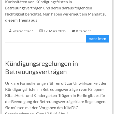
Kuriositäten von Kündigungsfristen in
Betreuungsverträgen und deren daraus folgenden
Nichtigkeit berichtet. Nun haben wir erneut ein Mandat zu
diesem Thema aus
kitarechtler 1
12. März 2015
Kitarecht
mehr lesen
Kündigungsregelungen in
Betreuungsverträgen
Unklare Formulierungen führen oft zur Unwirksamkeit der
Kündigungsfristen in Betreuungsverträgen von Krippen-,
Kita-, Hort- und Kindergarten-Trägern In Berlin gibt es für
die Beendigung der Betreuungsverträge klare Regelungen.
Sie müssen mit den Vorgaben des KitaFöG
übereinstimmen. Gemäß § 16 Abs. 1