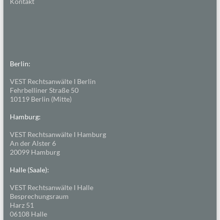
Kontakt
Berlin:
VEST Rechtsanwälte I Berlin
Fehrbelliner Straße 50
10119 Berlin (Mitte)
Hamburg:
VEST Rechtsanwälte I Hamburg
An der Alster 6
20099 Hamburg
Halle (Saale):
VEST Rechtsanwälte I Halle
Besprechungsraum
Harz 51
06108 Halle