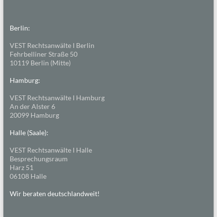
Berlin:
VEST Rechtsanwälte I Berlin
Fehrbelliner Straße 50
10119 Berlin (Mitte)
Hamburg:
VEST Rechtsanwälte I Hamburg
An der Alster 6
20099 Hamburg
Halle (Saale):
VEST Rechtsanwälte I Halle
Besprechungsraum
Harz 51
06108 Halle
Wir beraten deutschlandweit!