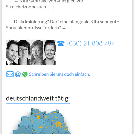
←
Kita : Abfrage von Allergien vor
Streichelzoobesuch
Diskriminierung? Darf eine bilinguale Kita sehr gute
Sprachkenntnisse fordern?
→
deutschlandweit tätig: