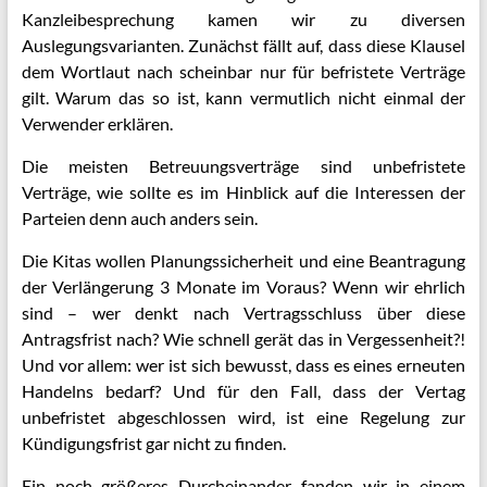
Kanzleibesprechung kamen wir zu diversen
Auslegungsvarianten. Zunächst fällt auf, dass diese Klausel
dem Wortlaut nach scheinbar nur für befristete Verträge
gilt. Warum das so ist, kann vermutlich nicht einmal der
Verwender erklären.
Die meisten Betreuungsverträge sind unbefristete
Verträge, wie sollte es im Hinblick auf die Interessen der
Parteien denn auch anders sein.
Die Kitas wollen Planungssicherheit und eine Beantragung
der Verlängerung 3 Monate im Voraus? Wenn wir ehrlich
sind – wer denkt nach Vertragsschluss über diese
Antragsfrist nach? Wie schnell gerät das in Vergessenheit?!
Und vor allem: wer ist sich bewusst, dass es eines erneuten
Handelns bedarf? Und für den Fall, dass der Vertag
unbefristet abgeschlossen wird, ist eine Regelung zur
Kündigungsfrist gar nicht zu finden.
Ein noch größeres Durcheinander fanden wir in einem