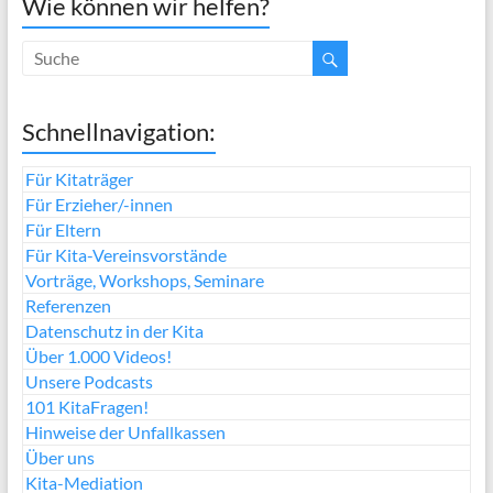
Wie können wir helfen?
Schnellnavigation:
Für Kitaträger
Für Erzieher/-innen
Für Eltern
Für Kita-Vereinsvorstände
Vorträge, Workshops, Seminare
Referenzen
Datenschutz in der Kita
Über 1.000 Videos!
Unsere Podcasts
101 KitaFragen!
Hinweise der Unfallkassen
Über uns
Kita-Mediation