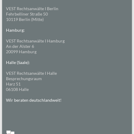
VEST Rechtsanwälte I Berlin
Fehrbelliner Straße 50
10119 Berlin (Mitte)
Hamburg:
VEST Rechtsanwälte I Hamburg
An der Alster 6
20099 Hamburg
Halle (Saale):
VEST Rechtsanwälte I Halle
Besprechungsraum
Harz 51
06108 Halle
Wir beraten deutschlandweit!