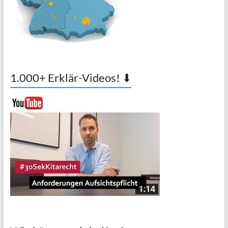
1.000+ Erklär-Videos! ⬇