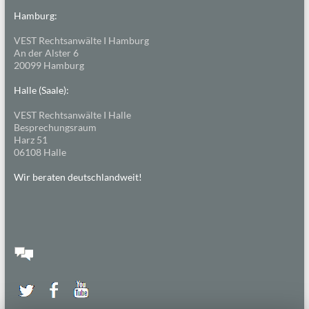
Hamburg:
VEST Rechtsanwälte I Hamburg
An der Alster 6
20099 Hamburg
Halle (Saale):
VEST Rechtsanwälte I Halle
Besprechungsraum
Harz 51
06108 Halle
Wir beraten deutschlandweit!