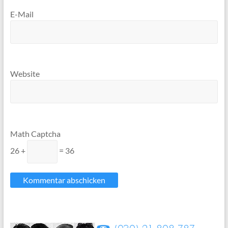
E-Mail
Website
Math Captcha
26 +
= 36