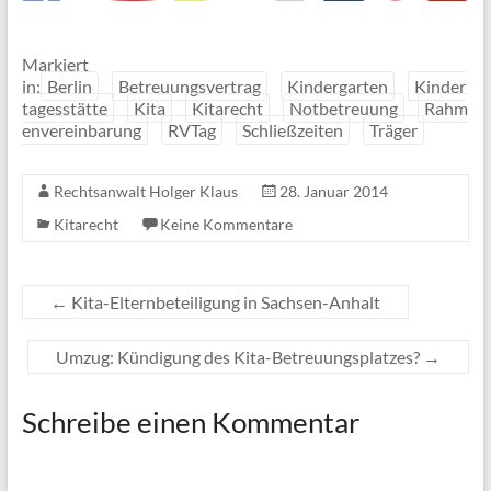
Markiert
in:
Berlin
Betreuungsvertrag
Kindergarten
Kinder
tagesstätte
Kita
Kitarecht
Notbetreuung
Rahm
envereinbarung
RVTag
Schließzeiten
Träger
Rechtsanwalt Holger Klaus
28. Januar 2014
Kitarecht
Keine Kommentare
←
Kita-Elternbeteiligung in Sachsen-Anhalt
Umzug: Kündigung des Kita-Betreuungsplatzes?
→
Schreibe einen Kommentar