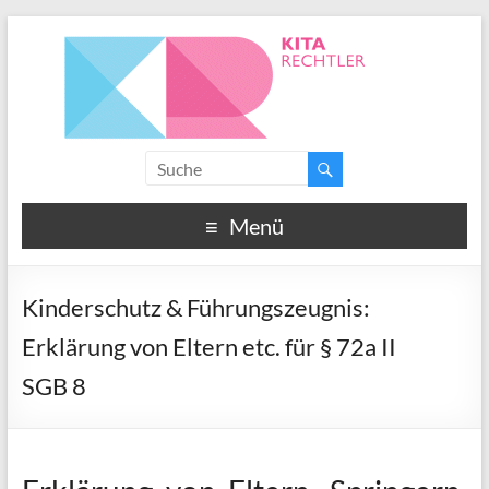
Menü
Kinderschutz & Führungszeugnis:
Erklärung von Eltern etc. für § 72a II
SGB 8