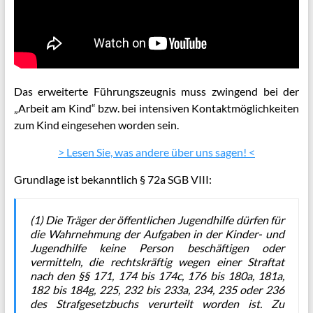
Das erweiterte Führungszeugnis muss zwingend bei der
„Arbeit am Kind“ bzw. bei intensiven Kontaktmöglichkeiten
zum Kind eingesehen worden sein.
> Lesen Sie, was andere über uns sagen! <
Grundlage ist bekanntlich § 72a SGB VIII:
(1) Die Träger der öffentlichen Jugendhilfe dürfen für
die Wahrnehmung der Aufgaben in der Kinder- und
Jugendhilfe keine Person beschäftigen oder
vermitteln, die rechtskräftig wegen einer Straftat
nach den §§ 171, 174 bis 174c, 176 bis 180a, 181a,
182 bis 184g, 225, 232 bis 233a, 234, 235 oder 236
des Strafgesetzbuchs verurteilt worden ist. Zu