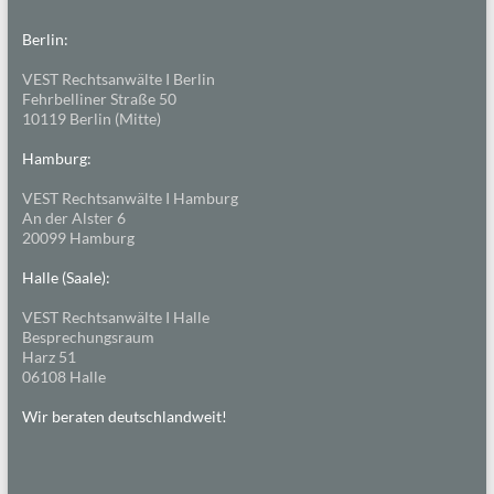
Berlin:
VEST Rechtsanwälte I Berlin
Fehrbelliner Straße 50
10119 Berlin (Mitte)
Hamburg:
VEST Rechtsanwälte I Hamburg
An der Alster 6
20099 Hamburg
Halle (Saale):
VEST Rechtsanwälte I Halle
Besprechungsraum
Harz 51
06108 Halle
Wir beraten deutschlandweit!