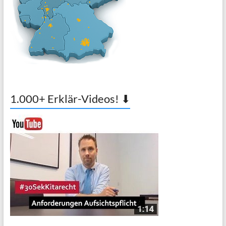
1.000+ Erklär-Videos! ⬇