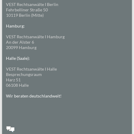
VEST Rechtsanwälte I Berlin
Fehrbelliner Straße 50
10119 Berlin (Mitte)
Hamburg:
VEST Rechtsanwälte I Hamburg
An der Alster 6
20099 Hamburg
Halle (Saale):
VEST Rechtsanwälte I Halle
Besprechungsraum
Harz 51
06108 Halle
Wir beraten deutschlandweit!