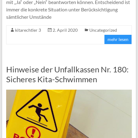
mit „Ja“ oder „Nein“ beantworten können. Entscheidend ist
immer die konkrete Situation unter Berücksichtigung
sämtlicher Umstände
kitarechtler 3
2. April 2020
Uncategorized
mehr lesen
Hinweise der Unfallkassen Nr. 180:
Sicheres Kita-Schwimmen