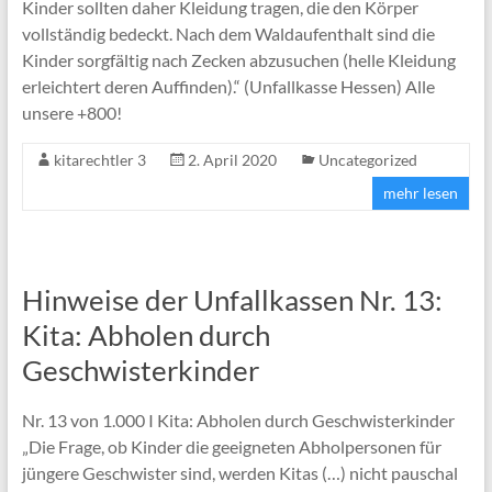
Kinder sollten daher Kleidung tragen, die den Körper
vollständig bedeckt. Nach dem Waldaufenthalt sind die
Kinder sorgfältig nach Zecken abzusuchen (helle Kleidung
erleichtert deren Auffinden).“ (Unfallkasse Hessen) Alle
unsere +800!
kitarechtler 3
2. April 2020
Uncategorized
mehr lesen
Hinweise der Unfallkassen Nr. 13:
Kita: Abholen durch
Geschwisterkinder
Nr. 13 von 1.000 I Kita: Abholen durch Geschwisterkinder
„Die Frage, ob Kinder die geeigneten Abholpersonen für
jüngere Geschwister sind, werden Kitas (…) nicht pauschal