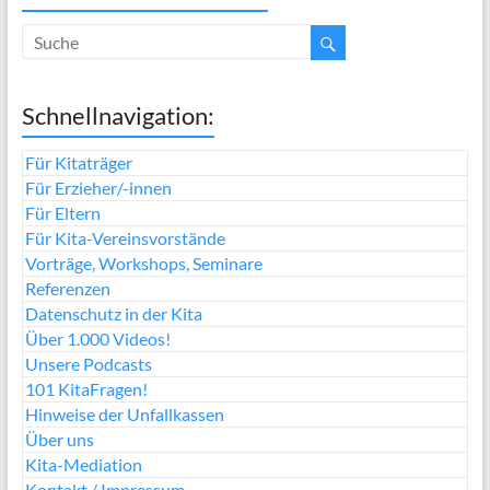
Schnellnavigation:
Für Kitaträger
Für Erzieher/-innen
Für Eltern
Für Kita-Vereinsvorstände
Vorträge, Workshops, Seminare
Referenzen
Datenschutz in der Kita
Über 1.000 Videos!
Unsere Podcasts
101 KitaFragen!
Hinweise der Unfallkassen
Über uns
Kita-Mediation
Kontakt / Impressum