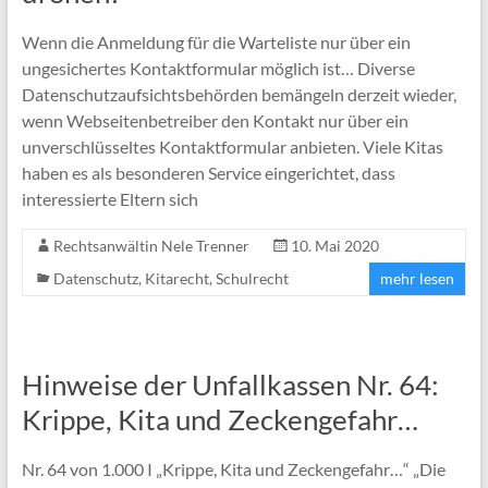
Wenn die Anmeldung für die Warteliste nur über ein
ungesichertes Kontaktformular möglich ist… Diverse
Datenschutzaufsichtsbehörden bemängeln derzeit wieder,
wenn Webseitenbetreiber den Kontakt nur über ein
unverschlüsseltes Kontaktformular anbieten. Viele Kitas
haben es als besonderen Service eingerichtet, dass
interessierte Eltern sich
Rechtsanwältin Nele Trenner
10. Mai 2020
Datenschutz
,
Kitarecht
,
Schulrecht
mehr lesen
Hinweise der Unfallkassen Nr. 64:
Krippe, Kita und Zeckengefahr…
Nr. 64 von 1.000 I „Krippe, Kita und Zeckengefahr…“ „Die