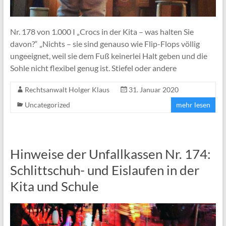
Nr. 178 von 1.000 I „Crocs in der Kita – was halten Sie
davon?“ „Nichts – sie sind genauso wie Flip-Flops völlig
ungeeignet, weil sie dem Fuß keinerlei Halt geben und die
Sohle nicht flexibel genug ist. Stiefel oder andere
Rechtsanwalt Holger Klaus
31. Januar 2020
Uncategorized
mehr lesen
Hinweise der Unfallkassen Nr. 174:
Schlittschuh- und Eislaufen in der
Kita und Schule