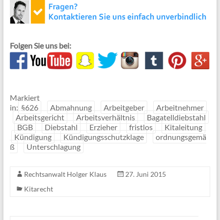
Folgen Sie uns bei:
Markiert
in:
§626
Abmahnung
Arbeitgeber
Arbeitnehmer
Arbeitsgericht
Arbeitsverhältnis
Bagatelldiebstahl
BGB
Diebstahl
Erzieher
fristlos
Kitaleitung
Kündigung
Kündigungsschutzklage
ordnungsgemä
ß
Unterschlagung
Rechtsanwalt Holger Klaus
27. Juni 2015
Kitarecht