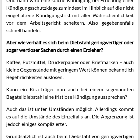
Und dann wird eine solche Kündigung bei Erhebung einer
Kündigungsschutzklage zumindest im Hinblick auf die nicht
eingehaltene Kündigungsfrist mit aller Wahrscheinlichkeit
vor dem Arbeitsgericht scheitern. Also gegebenenfalls
schnell handeln.
Aber wie verhält es sich beim Diebstahl geringwertiger oder
sogar wertloser Sachen durch einen Erzieher?
Kaffee, Putzmittel, Druckerpapier oder Briefmarken – auch
kleine Gegenstände mit geringem Wert können bekanntlich
Begehrlichkeiten auslösen.
Kann ein Kita-Träger nun auch bei einem sogenannten
Bagatelldiebstahl eine fristlose Kündigung aussprechen?
Auch das ist unter Umständen möglich. Allerdings kommt
es auf die Umstände des Einzelfalls an. Die Abgrenzung ist
jedoch einiges komplizierter.
Grundsätzlich ist auch beim Diebstahl von geringwertigen