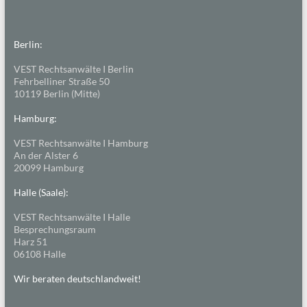
Berlin:
VEST Rechtsanwälte I Berlin
Fehrbelliner Straße 50
10119 Berlin (Mitte)
Hamburg:
VEST Rechtsanwälte I Hamburg
An der Alster 6
20099 Hamburg
Halle (Saale):
VEST Rechtsanwälte I Halle
Besprechungsraum
Harz 51
06108 Halle
Wir beraten deutschlandweit!